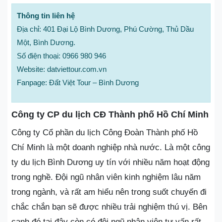
Thông tin liên hệ
Địa chỉ: 401 Đại Lộ Bình Dương, Phú Cường, Thủ Dầu
Một, Bình Dương.
Số điện thoại: 0966 980 946
Website: datviettour.com.vn
Fanpage: Đất Việt Tour – Bình Dương
Công ty CP du lịch CĐ Thành phố Hồ Chí Minh
Công ty Cổ phần du lịch Công Đoàn Thành phố Hồ
Chí Minh là một doanh nghiệp nhà nước. Là một công
ty du lịch Bình Dương uy tín với nhiều năm hoạt động
trong nghề. Đội ngũ nhân viên kinh nghiệm lâu năm
trong ngành, và rất am hiểu nên trong suốt chuyến đi
chắc chắn bạn sẽ được nhiều trải nghiệm thú vị. Bên
cạnh đó tại đây còn có đội ngũ nhân viên tư vấn rất