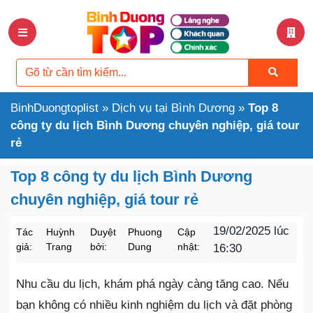
BinhDuongtoplist
»
Dịch vụ tại Bình Dương
»
Top 8
công ty du lịch Bình Dương chuyên nghiệp, giá tour
rẻ
Top 8 công ty du lịch Bình Dương
chuyên nghiệp, giá tour rẻ
19/02/2025 lúc
Tác
Huỳnh
Duyệt
Phuong
Cập
giả:
Trang
bởi:
Dung
nhật:
16:30
Nhu cầu du lịch, khám phá ngày càng tăng cao. Nếu
bạn không có nhiều kinh nghiệm du lịch và đặt phòng