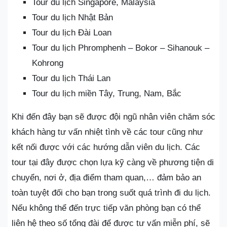
Tour du lịch Singapore, Malaysia
Tour du lịch Nhật Bản
Tour du lịch Đài Loan
Tour du lịch Phromphenh – Bokor – Sihanouk –
Kohrong
Tour du lịch Thái Lan
Tour du lịch miền Tây, Trung, Nam, Bắc
Khi đến đây bạn sẽ được đội ngũ nhân viên chăm sóc
khách hàng tư vấn nhiệt tình về các tour cũng như
kết nối được với các hướng dẫn viên du lịch. Các
tour tại đây được chọn lựa kỹ càng về phương tiện di
chuyển, nơi ở, địa điểm tham quan,… đảm bảo an
toàn tuyệt đối cho bạn trong suốt quá trình đi du lịch.
Nếu không thể đến trực tiếp văn phòng bạn có thể
liên hệ theo số tổng đài để được tư vấn miễn phí, sẽ