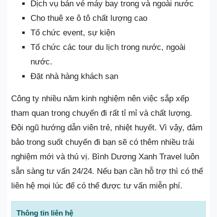
Dịch vụ bán vé máy bay trong và ngoài nước
Cho thuê xe ô tô chất lượng cao
Tổ chức event, sự kiện
Tổ chức các tour du lịch trong nước, ngoài
nước.
Đặt nhà hàng khách sạn
Công ty nhiều năm kinh nghiệm nên việc sắp xếp
tham quan trong chuyến đi rất tỉ mỉ và chất lượng.
Đội ngũ hướng dẫn viên trẻ, nhiệt huyết. Vì vậy, đảm
bảo trong suốt chuyến đi bạn sẽ có thêm nhiều trải
nghiệm mới và thú vị. Bình Dương Xanh Travel luôn
sẵn sàng tư vấn 24/24. Nếu bạn cần hỗ trợ thì có thể
liên hệ mọi lúc để có thể được tư vấn miễn phí.
Thông tin liên hệ