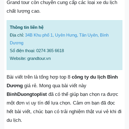
Grand tour còn chuyên cung cấp các loại xe du lịch
chất lượng cao.
Thông tin liên hệ
Địa chỉ:
34B Khu phố 1, Uyên Hưng, Tân Uyên, Bình
Dương
Số điện thoại: 0274 365 6618
Website: grandtour.vn
Bài viết trên là tổng hợp top 8
công ty du lịch Bình
Dương
giá rẻ. Mong qua bài viết này
BinhDuongtoplist
đã có thể giúp bạn chọn ra được
một đơn vị uy tín để lựa chọn. Cảm ơn bạn đã đọc
hết bài viết, chúc bạn có trải nghiệm thật vui vẻ khi đi
du lịch.