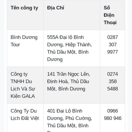
Tên công ty
Địa Chỉ
Số
Điện
Thoại
Bình Dương
555A Đại lộ Bình
0287
Tour
Dương, Hiệp Thành,
307
Thủ Dầu Một, Bình
9977
Dương
Công ty
141 Trần Ngọc Lên,
0274
TNHH Du
Định Hoà, Thủ Dầu
358
Lịch Và Sự
Một, Bình Dương
5488
Kiện GALA
Công Ty Du
401 Đại Lộ Bình
0966
Lịch Đất Việt
Dương, Phú Cường,
980 946
Thủ Dầu Một, Bình