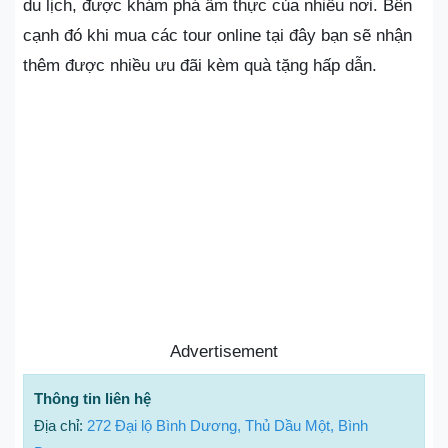
du lịch, được khám phá ẩm thực của nhiều nơi. Bên
cạnh đó khi mua các tour online tại đây bạn sẽ nhận
thêm được nhiều ưu đãi kèm quà tặng hấp dẫn.
Advertisement
Thông tin liên hệ
Địa chỉ:
272 Đại lộ Bình Dương, Thủ Dầu Một, Bình