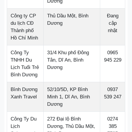
Dương
Công ty CP
Thủ Dầu Một, Bình
Đang
du lịch CĐ
Dương
cập
Thành phố
nhật
Hồ Chí Minh
Công Ty
31/4 Khu phố Đông
0965
TNHH Du
Tân, Dĩ An, Bình
945 229
Lịch Tuổi Trẻ
Dương
Bình Dương
Bình Dương
52/10/5D, KP Bình
0937
Xanh Travel
Minh 1, Dĩ An, Bình
539 247
Dương
Công Ty Du
272 Đại lộ Bình
0274
Lịch
Dương, Thủ Dầu Một,
385