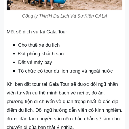
Công ty TNHH Du Lịch Và Sự Kiện GALA
Một số dịch vụ tại Gala Tour
Cho thuê xe du lịch
Đặt phòng khách sạn
Đặt vé máy bay
Tổ chức có tour du lịch trong và ngoài nước
Khi bạn đặt tour tại Gala Tour sẽ được đội ngũ nhân
viên tư vấn cụ thể minh bạch về nơi ở, đồ ăn,
phương tiện di chuyển và quan trọng nhất là các địa
điểm du lịch. Đội ngũ hướng dẫn viên có kinh nghiệm,
được đào tạo chuyên sâu nên chắc chắn sẽ làm cho
chuyến đi của bạn thật ý nghĩa.