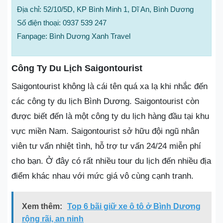
Địa chỉ: 52/10/5D, KP Bình Minh 1, Dĩ An, Bình Dương
Số điện thoại: 0937 539 247
Fanpage: Bình Dương Xanh Travel
Công Ty Du Lịch Saigontourist
Saigontourist không là cái tên quá xa lạ khi nhắc đến
các công ty du lịch Bình Dương. Saigontourist còn
được biết đến là một công ty du lịch hàng đầu tại khu
vực miền Nam. Saigontourist sở hữu đội ngũ nhân
viên tư vấn nhiệt tình, hỗ trợ tư vấn 24/24 miễn phí
cho bạn. Ở đây có rất nhiều tour du lịch đến nhiều địa
điểm khác nhau với mức giá vô cùng cạnh tranh.
Xem thêm:
Top 6 bãi giữ xe ô tô ở Bình Dương
rộng rãi, an ninh