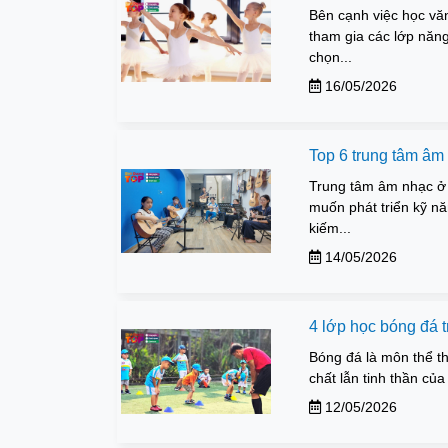
Bên cạnh việc học vă
tham gia các lớp năng
chọn...
16/05/2026
Top 6 trung tâm âm
Trung tâm âm nhạc ở 
muốn phát triển kỹ n
kiếm...
14/05/2026
4 lớp học bóng đá 
Bóng đá là môn thể tha
chất lẫn tinh thần của
12/05/2026