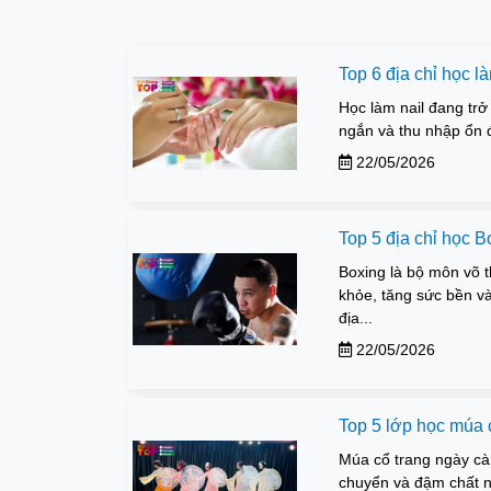
Top 6 địa chỉ học l
Học làm nail đang tr
ngắn và thu nhập ổn đ
22/05/2026
Top 5 địa chỉ học 
Boxing là bộ môn võ 
khỏe, tăng sức bền v
địa...
22/05/2026
Top 5 lớp học múa 
Múa cổ trang ngày cà
chuyển và đậm chất n