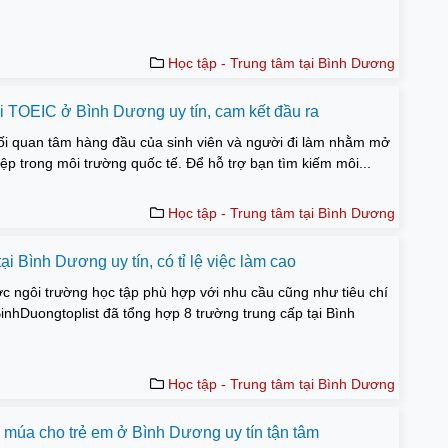
Học tập - Trung tâm tại Bình Dương
hi TOEIC ở Bình Dương uy tín, cam kết đầu ra
ối quan tâm hàng đầu của sinh viên và người đi làm nhằm mở
ệp trong môi trường quốc tế. Để hỗ trợ bạn tìm kiếm môi...
Học tập - Trung tâm tại Bình Dương
ại Bình Dương uy tín, có tỉ lệ việc làm cao
c ngôi trường học tập phù hợp với nhu cầu cũng như tiêu chí
BinhDuongtoplist đã tổng hợp 8 trường trung cấp tại Bình
Học tập - Trung tâm tại Bình Dương
y múa cho trẻ em ở Bình Dương uy tín tận tâm