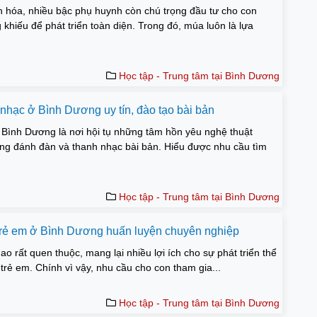
n hóa, nhiều bậc phụ huynh còn chú trọng đầu tư cho con
 khiếu để phát triển toàn diện. Trong đó, múa luôn là lựa
Học tập - Trung tâm tại Bình Dương
 nhạc ở Bình Dương uy tín, đào tạo bài bản
Bình Dương là nơi hội tụ những tâm hồn yêu nghệ thuật
ăng đánh đàn và thanh nhạc bài bản. Hiểu được nhu cầu tìm
Học tập - Trung tâm tại Bình Dương
trẻ em ở Bình Dương huấn luyện chuyên nghiệp
o rất quen thuộc, mang lại nhiều lợi ích cho sự phát triển thể
 trẻ em. Chính vì vậy, nhu cầu cho con tham gia...
Học tập - Trung tâm tại Bình Dương