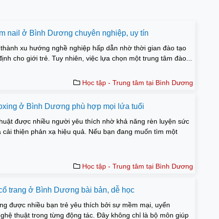
àm nail ở Bình Dương chuyên nghiệp, uy tín
ở thành xu hướng nghề nghiệp hấp dẫn nhờ thời gian đào tạo
ịnh cho giới trẻ. Tuy nhiên, việc lựa chọn một trung tâm đào...
Học tập - Trung tâm tại Bình Dương
Boxing ở Bình Dương phù hợp mọi lứa tuổi
thuật được nhiều người yêu thích nhờ khả năng rèn luyện sức
à cải thiện phản xạ hiệu quả. Nếu bạn đang muốn tìm một
Học tập - Trung tâm tại Bình Dương
cổ trang ở Bình Dương bài bản, dễ học
ng được nhiều bạn trẻ yêu thích bởi sự mềm mại, uyển
ghệ thuật trong từng động tác. Đây không chỉ là bộ môn giúp