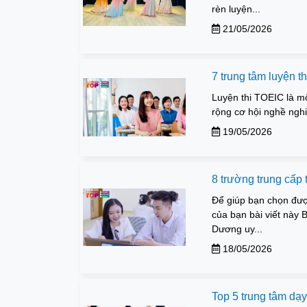
rèn luyện...
21/05/2026
7 trung tâm luyện t
Luyện thi TOEIC là m
rộng cơ hội nghề nghi
19/05/2026
8 trường trung cấp t
Để giúp bạn chọn đượ
của bạn bài viết này 
Dương uy...
18/05/2026
Top 5 trung tâm dạ