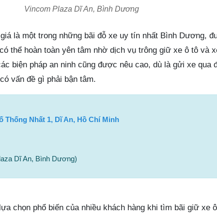
Vincom Plaza Dĩ An, Bình Dương
giá là một trong những bãi đỗ xe uy tín nhất Bình Dương, đ
có thể hoàn toàn yên tâm nhờ dịch vụ trông giữ xe ô tô và 
các biện pháp an ninh cũng được nêu cao, dù là gửi xe qua
có vấn đề gì phải bận tâm.
 Thống Nhất 1, Dĩ An, Hồ Chí Minh
aza Dĩ An, Bình Dương)
 lựa chọn phổ biến của nhiều khách hàng khi tìm bãi giữ xe ô