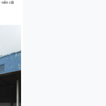
 nên rất