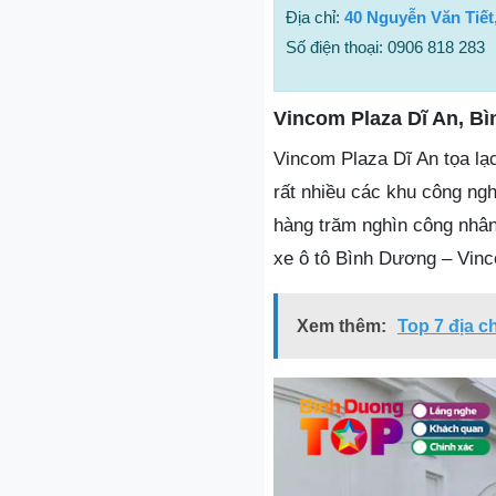
Địa chỉ:
40 Nguyễn Văn Tiết,
Số điện thoại: 0906 818 283
Vincom Plaza Dĩ An, B
Vincom Plaza Dĩ An tọa lạc 
rất nhiều các khu công ngh
hàng trăm nghìn công nhân,
xe ô tô Bình Dương – Vinc
Xem thêm:
Top 7 địa c