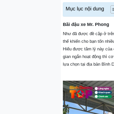
Mục lục nội dung
Bãi đậu xe Mr. Phong
Như đã được đề cập ở trên,
thể khiến cho bạn tốn nhiề
Hiểu được tâm lý này của 
gian ngắn hoạt động thì cơ
lựa chọn tại địa bàn Bình