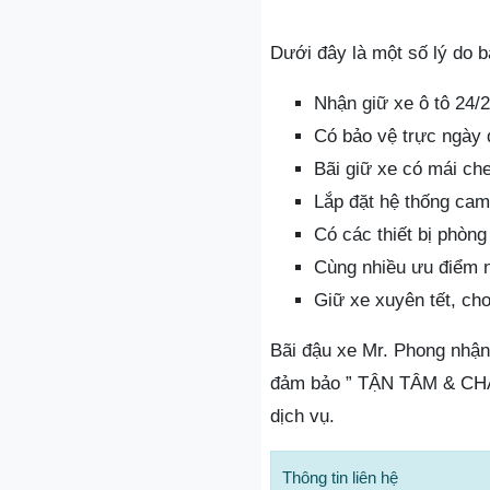
Dưới đây là một số lý do b
Nhận giữ xe ô tô 24/
Có bảo vệ trực ngày
Bãi giữ xe có mái ch
Lắp đặt hệ thống cam
Có các thiết bị phòn
Cùng nhiều ưu điểm n
Giữ xe xuyên tết, ch
Bãi đậu xe Mr. Phong nhận 
đảm bảo ” TẬN TÂM & CHẤT
dịch vụ.
Thông tin liên hệ