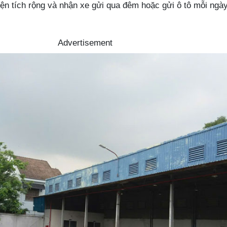
ện tích rộng và nhận xe gửi qua đêm hoặc gửi ô tô mỗi ngày
Advertisement