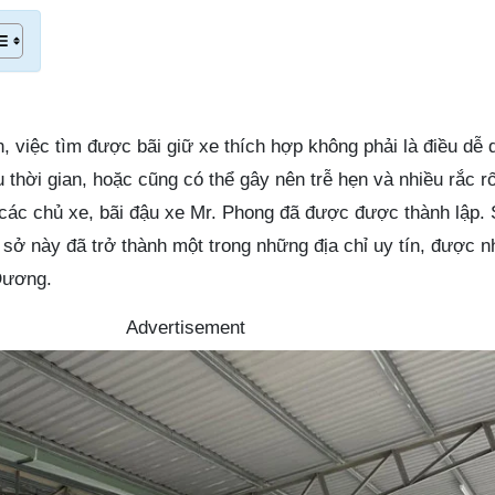
 việc tìm được bãi giữ xe thích hợp không phải là điều dễ 
u thời gian, hoặc cũng có thể gây nên trễ hẹn và nhiều rắc rố
các chủ xe, bãi đậu xe Mr. Phong đã được được thành lập. 
 sở này đã trở thành một trong những địa chỉ uy tín, được n
 Dương.
Advertisement