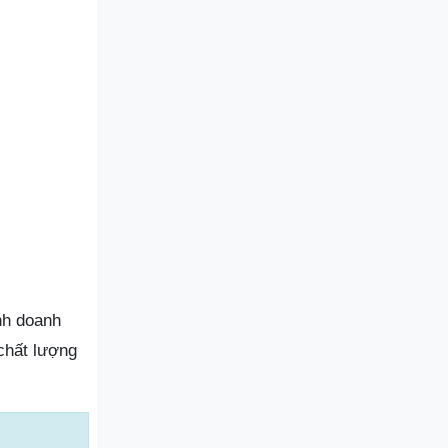
nh doanh
chất lượng