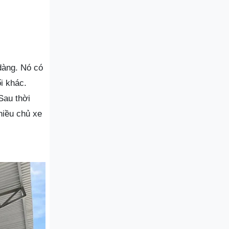
dàng. Nó có
i khác.
Sau thời
hiều chủ xe