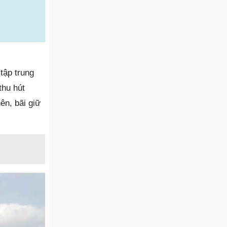
 tập trung
thu hút
ên, bãi giữ