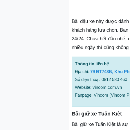
Bãi đậu xe này được đánh 
khách hàng lựa chọn. Bạn 
24/24. Chưa hết đâu nhé, 
nhiều ngày thì cũng không 
Thông tin liên hệ
Địa chỉ:
79 ĐT743B, Khu Phố
Số điện thoại: 0812 580 460
Website: vincom.com.vn
Fanpage: Vincom (Vincom Pl
Bãi giữ xe Tuấn Kiệt
Bãi giữ xe Tuấn Kiệt là sự