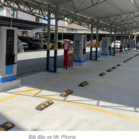
Bãi đậu xe Mr. Phong