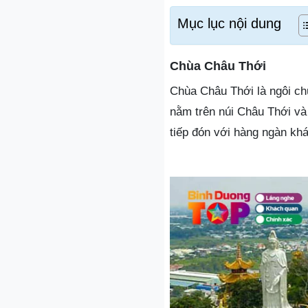
Mục lục nội dung
Chùa Châu Thới
Chùa Châu Thới là ngôi ch
nằm trên núi Châu Thới và
tiếp đón với hàng ngàn kh