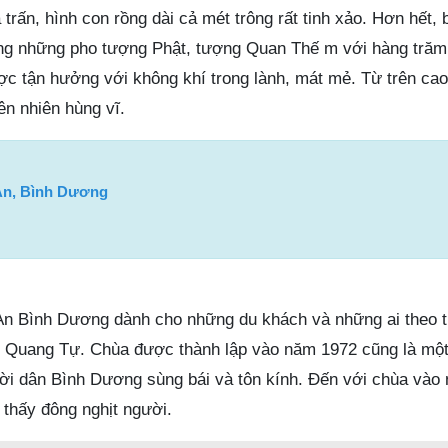
trấn, hình con rồng dài cả mét trông rất tinh xảo. Hơn hết,
g những pho tượng Phật, tượng Quan Thế m với hàng trăm 
c tận hưởng với không khí trong lành, mát mẻ. Từ trên cao
ên nhiên hùng vĩ.
 An, Bình Dương
An Bình Dương dành cho những du khách và những ai theo 
n Quang Tự. Chùa được thành lập vào năm 1972 cũng là một
ười dân Bình Dương sùng bái và tôn kính. Đến với chùa vào
 thấy đông nghịt người.