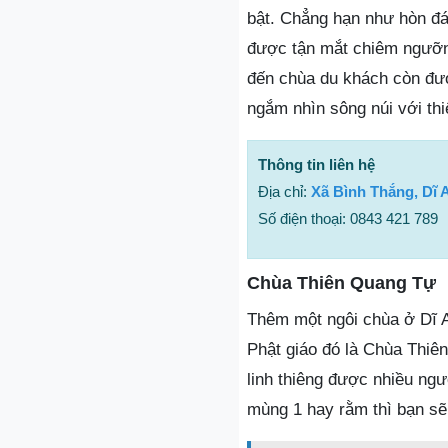
bật. Chẳng hạn như hòn đá 
được tận mắt chiêm ngưỡn
đến chùa du khách còn đượ
ngắm nhìn sông núi với thi
Thông tin liên hệ
Địa chỉ:
Xã Bình Thắng, Dĩ
Số điện thoại: 0843 421 789
Chùa Thiên Quang Tự
Thêm một ngôi chùa ở Dĩ 
Phật giáo đó là Chùa Thiê
linh thiêng được nhiều ng
mùng 1 hay rằm thì bạn sẽ