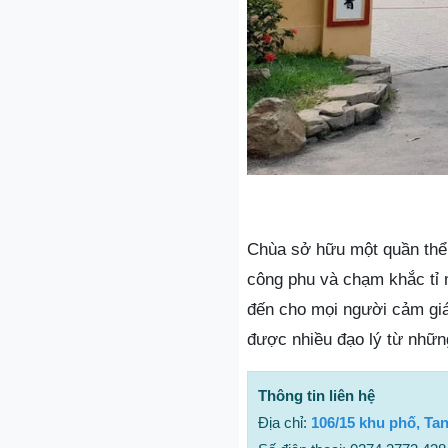
Chùa sở hữu một quần thể 
công phu và chạm khắc tỉ 
đến cho mọi người cảm giá
được nhiều đạo lý từ nhữn
Thông tin liên hệ
Địa chỉ:
106/15 khu phố, Ta