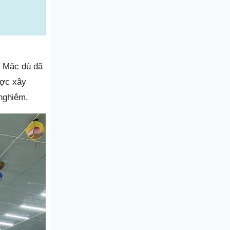
. Mặc dù đã
ược xây
 nghiêm.