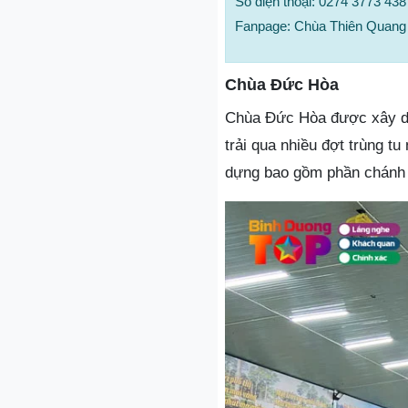
Số điện thoại: 0274 3773 438
Fanpage: Chùa Thiên Quang
Chùa Đức Hòa
Chùa Đức Hòa được xây dự
trải qua nhiều đợt trùng t
dựng bao gồm phần chánh đ