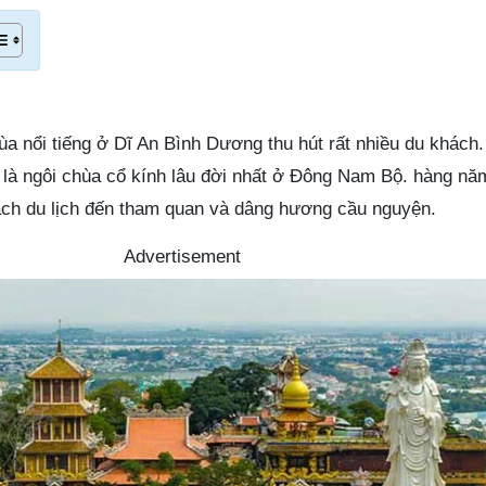
ùa nổi tiếng ở Dĩ An Bình Dương thu hút rất nhiều du khách
 là ngôi chùa cổ kính lâu đời nhất ở Đông Nam Bộ. hàng nă
ách du lịch đến tham quan và dâng hương cầu nguyện.
Advertisement