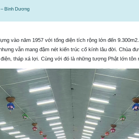
 – Bình Dương
ng vào năm 1957 với tổng diện tích rộng lớn đến 9.300m2
u nhưng vẫn mang đậm nét kiến trúc cổ kính lâu đời. Chùa đ
iện, tháp xá lợi. Cùng với đó là những tượng Phật lớn tôn