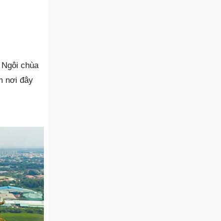
. Ngôi chùa
m nơi đây