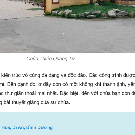
Chùa Thiên Quang Tự
kiến trúc vô cùng đa dạng và độc đáo. Các công trình đượ
mỉ. Bên cạnh đó, ở đây còn có một không khí thanh tịnh, yê
c thư giãn thoải mái nhất. Đặc biệt, đến với chùa bạn còn 
g bài thuyết giảng của sư chùa.
n Hoa, Dĩ An, Bình Dương