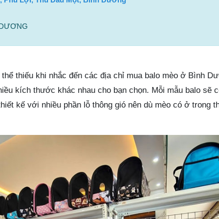
H DƯƠNG
g thể thiếu khi nhắc đến các địa chỉ mua balo mèo ở Bình 
hiều kích thước khác nhau cho bạn chọn. Mỗi mẫu balo sẽ 
hiết kế với nhiều phần lỗ thông gió nên dù mèo có ở trong th