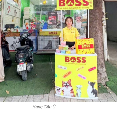
Hang Gấu Ú