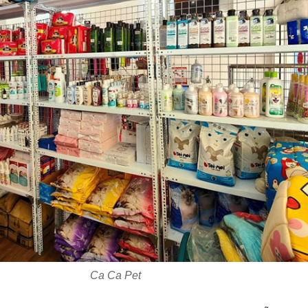
Ca Ca Pet