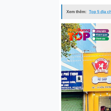
Xem thêm:
Top 5 địa c