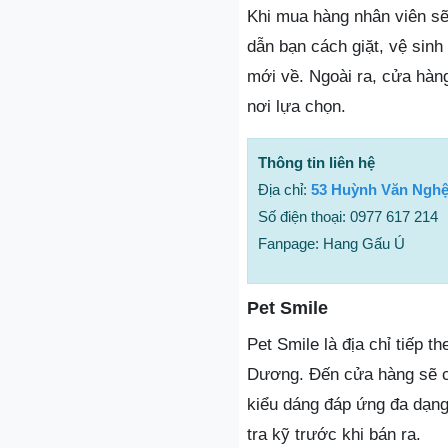
Khi mua hàng nhân viên sẽ
dẫn bạn cách giặt, vệ sin
mới về. Ngoài ra, cửa hàn
nơi lựa chọn.
Thông tin liên hệ
Địa chỉ:
53 Huỳnh Văn Nghệ
Số điện thoại: 0977 617 214
Fanpage: Hang Gấu Ú
Pet Smile
Pet Smile là địa chỉ tiếp t
Dương. Đến cửa hàng sẽ có
kiểu dáng đáp ứng đa dạn
tra kỹ trước khi bán ra.