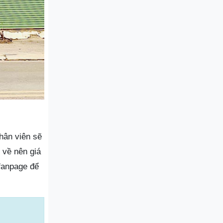
hân viên sẽ
 về nên giá
 fanpage để