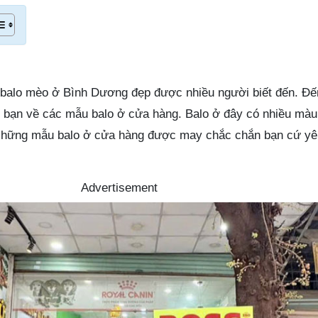
 balo mèo ở Bình Dương đẹp được nhiều người biết đến. Đ
ho bạn về các mẫu balo ở cửa hàng. Balo ở đây có nhiều màu
 Những mẫu balo ở cửa hàng được may chắc chắn bạn cứ y
Advertisement