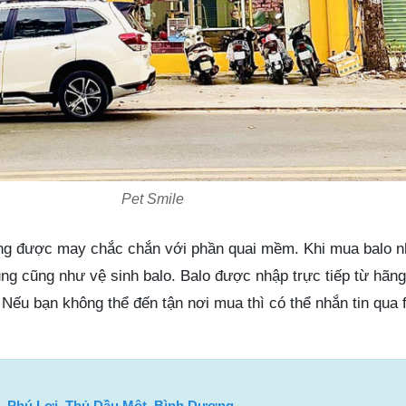
Pet Smile
g được may chắc chắn với phần quai mềm. Khi mua balo n
g cũng như vệ sinh balo. Balo được nhập trực tiếp từ hãng
 Nếu bạn không thể đến tận nơi mua thì có thể nhắn tin qua
, Phú Lợi, Thủ Dầu Một, Bình Dương