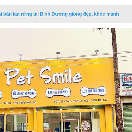
hỉ bán lan rừng tại Bình Dương giống đẹp, khỏe mạnh