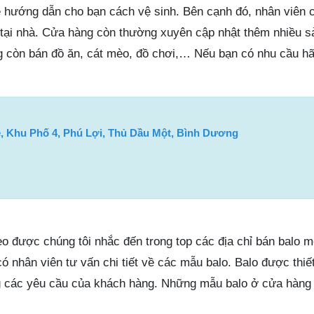
 hướng dẫn cho bạn cách vệ sinh. Bên cạnh đó, nhân viên
h tại nhà. Cửa hàng còn thường xuyên cập nhật thêm nhiều 
g còn bán đồ ăn, cát mèo, đồ chơi,… Nếu bạn có nhu cầu hã
, Khu Phố 4, Phú Lợi, Thủ Dầu Một, Bình Dương
heo được chúng tôi nhắc đến trong top các địa chỉ bán balo m
 nhân viên tư vấn chi tiết về các mẫu balo. Balo được thiế
g các yêu cầu của khách hàng. Những mẫu balo ở cửa hàng