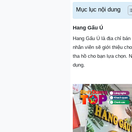
Mục lục nội dung
Hang Gấu Ú
Hang Gấu Ú là địa chỉ bán
nhân viên sẽ giới thiệu c
tha hồ cho bạn lựa chọn.
dụng.