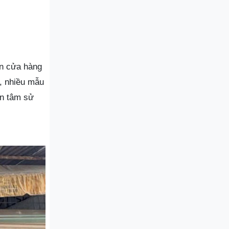
ến cửa hàng
, nhiều mẫu
ên tâm sử