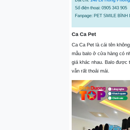
Số điện thoại: 0905 343 905
Fanpage: PET SMILE BÌN
Ca Ca Pet
Ca Ca Pet là cái tên khôn
mẫu balo ở cửa hàng có n
giá khác nhau. Balo được t
vẫn rất thoải mái.