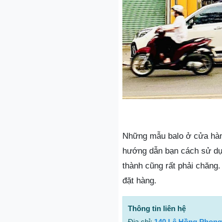
Những mẫu balo ở cửa hàn
hướng dẫn bạn cách sử dụn
thành cũng rất phải chăng.
đặt hàng.
Thông tin liên hệ
Địa chỉ:
140 Lê Hồng Phong