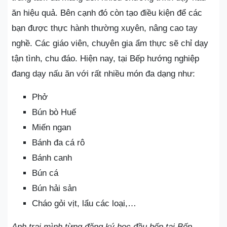
ăn hiệu quả. Bên cạnh đó còn tạo điều kiện để các
bạn được thực hành thường xuyên, nâng cao tay
nghề. Các giáo viên, chuyên gia ẩm thực sẽ chỉ dạy
tận tình, chu đáo. Hiện nay, tại Bếp hướng nghiệp
đang dạy nấu ăn với rất nhiều món đa dạng như:
Phở
Bún bò Huế
Miến ngan
Bánh đa cá rô
Bánh canh
Bún cá
Bún hải sản
Cháo gỏi vịt, lẩu các loại,…
Anh trai mình từng đăng ký học đầu bếp tại Bếp