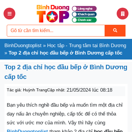
BinhDuongtoplist
»
Học tập - Trung tâm tại Bình Dương
»
Top 2 địa chỉ học đầu bếp ở Bình Dương cấp tốc
Top 2 địa chỉ học đầu bếp ở Bình Dương
cấp tốc
21/05/2024 lúc 08:18
Tác giả:
Huỳnh Trang
Cập nhật:
Bạn yêu thích nghề đầu bếp và muốn tìm một địa chỉ
dạy nấu ăn chuyên nghiệp, cấp tốc để có thể thỏa
sức với ước mơ của mình. Vậy thì hãy cùng
BinhDuongtoplist
tham khảo 2 địa chỉ
học đầu bếp