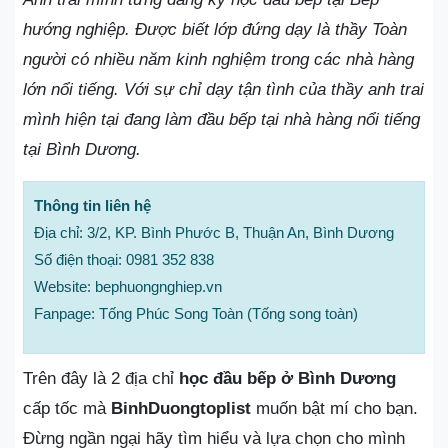
hướng nghiệp. Được biết lớp đứng dạy là thầy Toàn
người có nhiều năm kinh nghiệm trong các nhà hàng
lớn nổi tiếng. Với sự chỉ dạy tận tình của thầy anh trai
mình hiện tại đang làm đầu bếp tại nhà hàng nổi tiếng
tại Bình Dương.
Thông tin liên hệ
Địa chỉ: 3/2, KP. Bình Phước B, Thuận An, Bình Dương
Số điện thoại: 0981 352 838
Website: bephuongnghiep.vn
Fanpage: Tống Phúc Song Toàn (Tống song toàn)
Trên đây là 2 địa chỉ
học đầu bếp ở Bình Dương
cấp tốc mà
BinhDuongtoplist
muốn bật mí cho bạn.
Đừng ngần ngại hãy tìm hiểu và lựa chọn cho mình