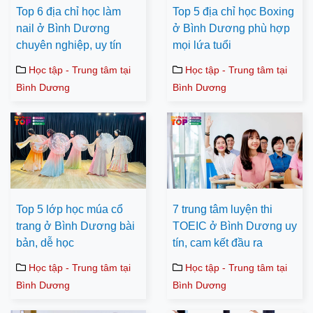
Top 6 địa chỉ học làm
Top 5 địa chỉ học Boxing
nail ở Bình Dương
ở Bình Dương phù hợp
chuyên nghiệp, uy tín
mọi lứa tuổi
Học tập - Trung tâm tại
Học tập - Trung tâm tại
Bình Dương
Bình Dương
Top 5 lớp học múa cổ
7 trung tâm luyện thi
trang ở Bình Dương bài
TOEIC ở Bình Dương uy
bản, dễ học
tín, cam kết đầu ra
Học tập - Trung tâm tại
Học tập - Trung tâm tại
Bình Dương
Bình Dương