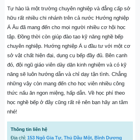
Tự hào là một trường chuyên nghiệp và đẳng cấp sở
hữu rất nhiều chi nhánh trên cả nước Hướng nghiệp
Á Âu đã mang đến cho mọi người nhiều cơ hội học
tập. Đồng thời còn giúp đào tạo kỹ năng nghề bếp
chuyên nghiệp. Hướng nghiệp Á u đầu tư với một cơ
sở vật chất hiện đại, dụng cụ bếp đầy đủ. Bên cạnh
đó, đội ngũ giáo viên dày dặn kinh nghiệm và có kỹ
năng sẽ luôn hướng dẫn và chỉ dạy tận tình. Chẳng
những vậy còn mang đến cho học viên nhiều công
thức nấu ăn ngon miệng, hấp dẫn. Về học phí theo
học nghề bếp ở đây cũng rất rẻ nên bạn hãy an tâm
nhé!
Thông tin liên hệ
Địa chỉ:
153 Ngô Gia Tự, Thủ Dầu Một, Bình Dương