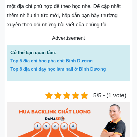
một địa chỉ phù hợp để theo học nhé. Để cập nhật
thêm nhiều tin tức mới, hấp dẫn bạn hãy thường
xuyên theo dõi những bài viết của chúng tôi.
Advertisement
Có thể bạn quan tâm:
Top 5 địa chỉ học pha chế Bình Dương
Top 8 địa chỉ dạy học làm nail ở Bình Dương
5/5 - (1 vote)