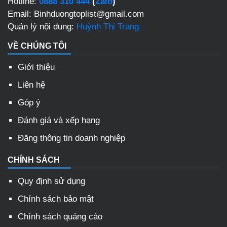
Hotline:
0888 310 444
(
Zalo
)
Email: Binhduongtoplist@gmail.com
Quản lý nội dung:
Huỳnh Thị Trang
VỀ CHÚNG TÔI
Giới thiệu
Liên hệ
Góp ý
Đánh giá và xếp hạng
Đăng thông tin doanh nghiệp
CHÍNH SÁCH
Quy định sử dụng
Chính sách bảo mật
Chính sách quảng cáo