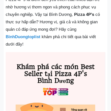
nhờ hương vị thơm ngon và phong cách phục vụ
chuyên nghiệp. Vậy tại Bình Dương,
Pizza 4P’s
có
thực sự hấp dẫn? Hương vị, giá cả và không gian
quán có đáp ứng mong đợi? Hãy cùng
BinhDuongtoplist
khám phá chi tiết qua bài viết
dưới đây!