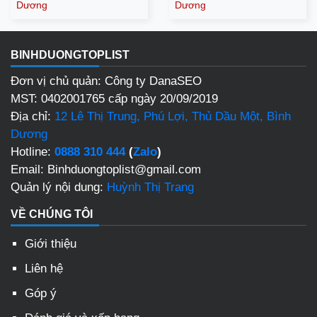
Dương
Dương
BINHDUONGTOPLIST
Đơn vị chủ quản: Công ty DanaSEO
MST: 0402001765 cấp ngày 20/09/2019
Địa chỉ:
12 Lê Thị Trung, Phú Lợi, Thủ Dầu Một, Bình
Dương
Hotline:
0888 310 444
(
Zalo
)
Email: Binhduongtoplist@gmail.com
Quản lý nội dung:
Huỳnh Thị Trang
VỀ CHÚNG TÔI
Giới thiệu
Liên hệ
Góp ý