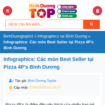
BinhDuongtoplist
»
Infographics tại Bình Dương
»
Infographics: Các món Best Seller tại Pizza 4P’s
Bình Dương
Infographics: Các món Best Seller tại
Pizza 4P’s Bình Dương
Tác giả:
Bình Dương Toplist
Cập nhật:
27/02/2025 lúc 10:27
Pizza 4P’s là điểm đến yêu thích của nhiều bạn trẻ