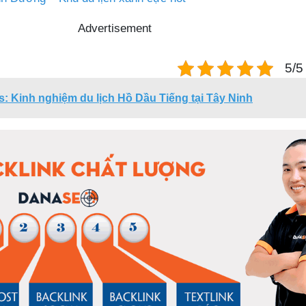
Advertisement
5/5 
s: Kinh nghiệm du lịch Hồ Dầu Tiếng tại Tây Ninh