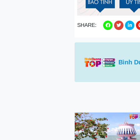
SHARE:
Bình D