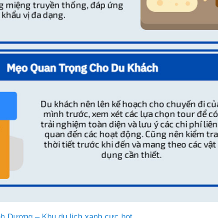
h Dương – Khu du lịch xanh cực hot