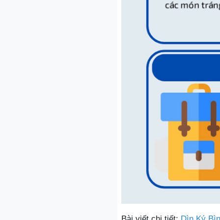
Bài viết chi tiết:
Dìn Ký Bìn