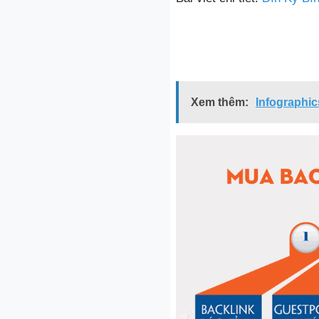
Xem thêm:
Infographic