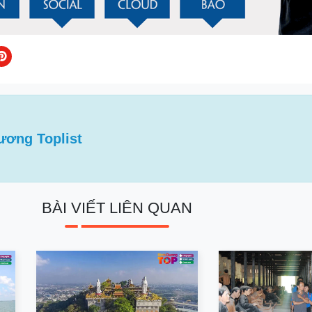
ương Toplist
BÀI VIẾT LIÊN QUAN