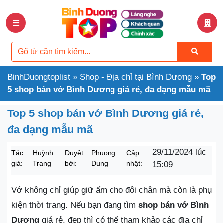
BinhDuongtoplist
»
Shop - Địa chỉ tại Bình Dương
»
Top
5 shop bán vớ Bình Dương giá rẻ, đa dạng mẫu mã
Top 5 shop bán vớ Bình Dương giá rẻ,
đa dạng mẫu mã
29/11/2024 lúc
Tác
Huỳnh
Duyệt
Phuong
Cập
giả:
Trang
bởi:
Dung
nhật:
15:09
Vớ không chỉ giúp giữ ấm cho đôi chân mà còn là phụ
kiện thời trang. Nếu bạn đang tìm
shop bán vớ Bình
Dương
giá rẻ, đẹp thì có thể tham khảo các địa chỉ