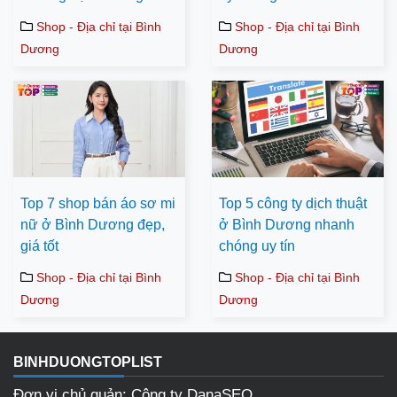
Shop - Địa chỉ tại Bình
Shop - Địa chỉ tại Bình
Dương
Dương
Top 7 shop bán áo sơ mi
Top 5 công ty dịch thuật
nữ ở Bình Dương đẹp,
ở Bình Dương nhanh
giá tốt
chóng uy tín
Shop - Địa chỉ tại Bình
Shop - Địa chỉ tại Bình
Dương
Dương
BINHDUONGTOPLIST
Đơn vị chủ quản: Công ty DanaSEO