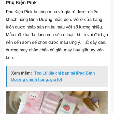
Phụ Kiện Pink
Phụ Kiện Pink là shop mua vớ giá rẻ được nhiều
khách hàng Bình Dương nhắc đến. Vớ ở cửa hàng
luôn được nhập sẵn nhiều màu với số lượng nhiều.
Mẫu mã khá đa dạng nên sẽ có loại chỉ có vài đôi bạn
nên đến sớm để chọn được mẫu ưng ý. Tất dày dặn,
đường may chắc chắn dù giặt may hay giặt tay vẫn
bền.
Xem thêm:
Top 10 địa chỉ bán tại iPad Bình
Dương chính hãng, giá tốt