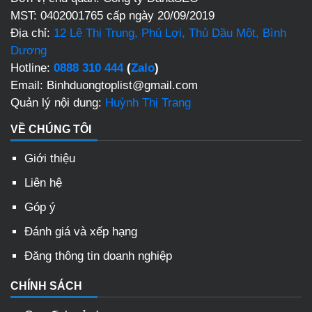
MST: 0402001765 cấp ngày 20/09/2019
Địa chỉ:
12 Lê Thị Trung, Phú Lợi, Thủ Dầu Một, Bình
Dương
Hotline:
0888 310 444
(
Zalo
)
Email: Binhduongtoplist@gmail.com
Quản lý nội dung:
Huỳnh Thị Trang
VỀ CHÚNG TÔI
Giới thiệu
Liên hệ
Góp ý
Đánh giá và xếp hạng
Đăng thông tin doanh nghiệp
CHÍNH SÁCH