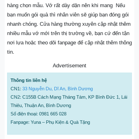
hàng chọn mẫu. Vớ rất dày dặn nên khi mang Nếu
bạn muốn gói quà thì nhân viên sẽ giúp bạn đóng gói
nhanh chóng. Cửa hàng thường xuyên cập nhật thêm
nhiều mẫu vớ mới trên thị trường về, bạn cứ đến tận
nơi lựa hoặc theo dõi fanpage để cập nhật thêm thông
tin.
Advertisement
Thông tin liên hệ
CN1:
33 Nguyễn Du, Dĩ An, Bình Dương
CN2: C155B Cách Mạng Tháng Tám, KP Bình Đức 1, Lái
Thiêu, Thuận An, Bình Dương
Số điện thoại: 0981 665 028
Fanpage: Yuna – Phụ Kiện & Quà Tặng