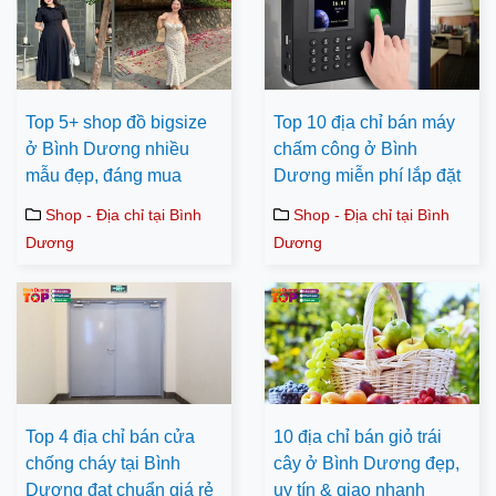
Top 5+ shop đồ bigsize
Top 10 địa chỉ bán máy
ở Bình Dương nhiều
chấm công ở Bình
mẫu đẹp, đáng mua
Dương miễn phí lắp đặt
Shop - Địa chỉ tại Bình
Shop - Địa chỉ tại Bình
Dương
Dương
Top 4 địa chỉ bán cửa
10 địa chỉ bán giỏ trái
chống cháy tại Bình
cây ở Bình Dương đẹp,
Dương đạt chuẩn giá rẻ
uy tín & giao nhanh