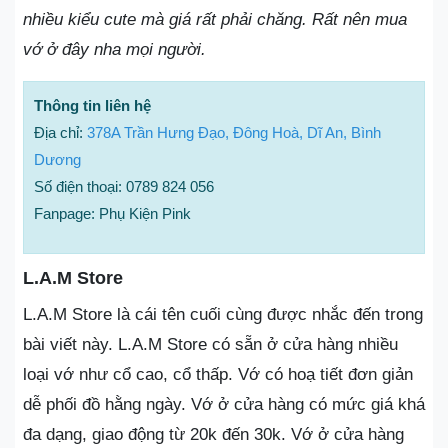
nhiều kiểu cute mà giá rất phải chăng. Rất nên mua
vớ ở đây nha mọi người.
Thông tin liên hệ
Địa chỉ:
378A Trần Hưng Đạo, Đông Hoà, Dĩ An, Bình
Dương
Số điện thoại: 0789 824 056
Fanpage: Phụ Kiện Pink
L.A.M Store
L.A.M Store là cái tên cuối cùng được nhắc đến trong
bài viết này. L.A.M Store có sẵn ở cửa hàng nhiều
loại vớ như cổ cao, cổ thấp. Vớ có hoạ tiết đơn giản
dễ phối đồ hằng ngày. Vớ ở cửa hàng có mức giá khá
đa dạng, giao động từ 20k đến 30k. Vớ ở cửa hàng