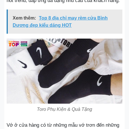
hot trend, đáp ứng đa dạng nhu cầu của khách hàng.
Xem thêm:
Top 8 địa chỉ may rèm cửa Bình
Dương đẹp kiểu dáng HOT
Toro Phụ Kiện & Quà Tặng
Vớ ở cửa hàng có từ những mẫu vớ trơn đến những