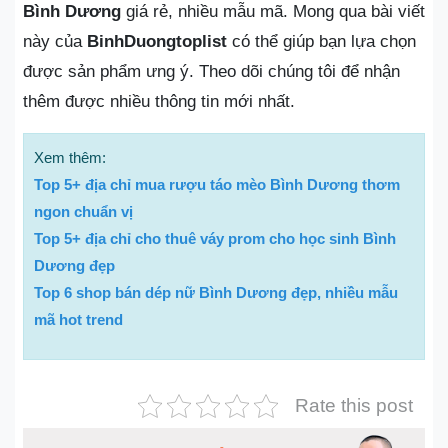
Bình Dương
giá rẻ, nhiều mẫu mã. Mong qua bài viết
này của
BinhDuongtoplist
có thể giúp bạn lựa chọn
được sản phẩm ưng ý. Theo dõi chúng tôi để nhận
thêm được nhiều thông tin mới nhất.
Xem thêm:
Top 5+ địa chỉ mua rượu táo mèo Bình Dương thơm
ngon chuẩn vị
Top 5+ địa chỉ cho thuê váy prom cho học sinh Bình
Dương đẹp
Top 6 shop bán dép nữ Bình Dương đẹp, nhiều mẫu
mã hot trend
Rate this post