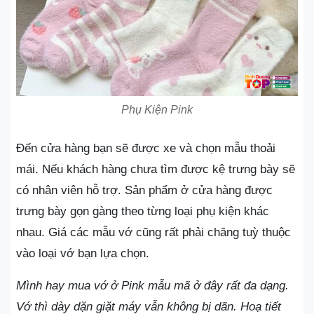
Phụ Kiện Pink
Đến cửa hàng bạn sẽ được xe và chọn mẫu thoải
mái. Nếu khách hàng chưa tìm được kệ trưng bày sẽ
có nhân viên hỗ trợ. Sản phẩm ở cửa hàng được
trưng bày gọn gàng theo từng loại phụ kiện khác
nhau. Giá các mẫu vớ cũng rất phải chăng tuỳ thuộc
vào loại vớ bạn lựa chọn.
Mình hay mua vớ ở Pink mẫu mã ở đây rất đa dạng.
Vớ thì dày dặn giặt máy vẫn không bị dãn. Hoạ tiết