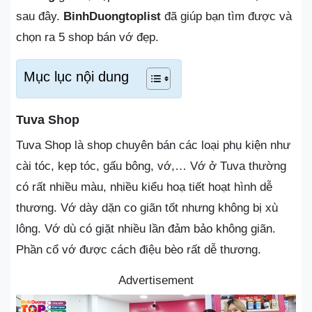
sau đây.
BinhDuongtoplist
đã giúp bạn tìm được và
chọn ra 5 shop bán vớ đẹp.
Mục lục nội dung
Tuva Shop
Tuva Shop là shop chuyên bán các loại phụ kiện như
cài tóc, kẹp tóc, gấu bông, vớ,… Vớ ở Tuva thường
có rất nhiều màu, nhiều kiểu hoạ tiết hoạt hình dễ
thương. Vớ dày dặn co giãn tốt nhưng không bị xù
lông. Vớ dù có giặt nhiều lần đảm bảo không giãn.
Phần cổ vớ được cách điệu bèo rất dễ thương.
Advertisement