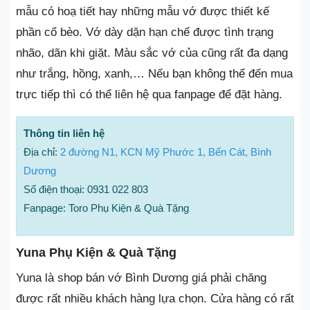
mẫu có hoạ tiết hay những mẫu vớ được thiết kế
phần cổ bèo. Vớ dày dặn hạn chế được tình trạng
nhão, dãn khi giặt. Màu sắc vớ của cũng rất đa dạng
như trắng, hồng, xanh,… Nếu bạn không thể đến mua
trực tiếp thì có thể liên hệ qua fanpage để đặt hàng.
Thông tin liên hệ
Địa chỉ:
2 đường N1, KCN Mỹ Phước 1, Bến Cát, Bình
Dương
Số điện thoại: 0931 022 803
Fanpage: Toro Phụ Kiện & Quà Tặng
Yuna Phụ Kiện & Quà Tặng
Yuna là shop bán vớ Bình Dương giá phải chăng
được rất nhiều khách hàng lựa chọn. Cửa hàng có rất