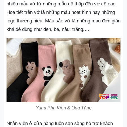
nhiều mẫu vớ từ những mẫu cổ thấp đến vớ cổ cao.
Hoạ tiết trên vớ là những mẫu hoạt hình hay những
logo thương hiệu. Màu sắc vớ là những màu đơn giản
khá dễ dùng như đen, be, nâu, trắng,…
Yuna Phụ Kiện & Quà Tặng
Nhân viên ở cửa hàng luôn sẵn sàng hỗ trợ khách