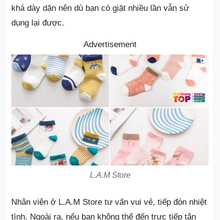
khá dày dặn nên dù bạn có giặt nhiều lần vẫn sử
dụng lại được.
Advertisement
L.A.M Store
Nhân viên ở L.A.M Store tư vấn vui vẻ, tiếp đón nhiệt
tình. Ngoài ra, nếu bạn không thể đến trực tiếp tận