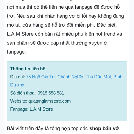
nơi mua thì có thể liên hệ qua fanpage để được hỗ
trợ. Nếu sau khi nhận hàng vớ bị lỗi hay không đúng
mô tả, cửa hàng sẽ hỗ trợ đổi miễn phí. Đặc biệt,
L.A.M Store còn bán rất nhiều phụ kiện hot trend và
sản phẩm sẽ được cập nhật thường xuyên ở
fanpage.
Thông tin liên hệ
Địa chỉ:
75 Ngô Gia Tự, Chánh Nghĩa, Thủ Dầu Một, Bình
Dương
Số điện thoại: 0919 698 981
Website: quatanglamstore.com
Fanpage: L.A.M Store
Bài viết trên đây là tổng hợp top các
shop bán vớ