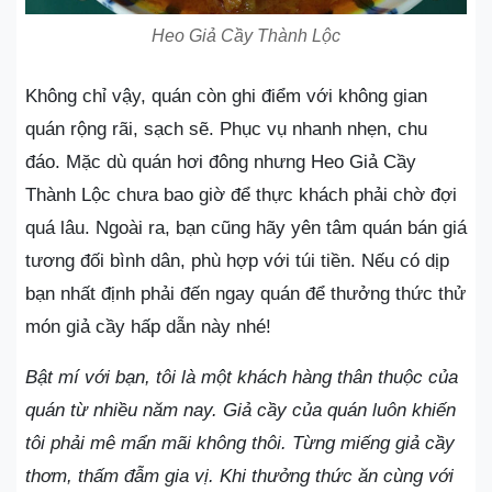
Heo Giả Cầy Thành Lộc
Không chỉ vậy, quán còn ghi điểm với không gian
quán rộng rãi, sạch sẽ. Phục vụ nhanh nhẹn, chu
đáo. Mặc dù quán hơi đông nhưng Heo Giả Cầy
Thành Lộc chưa bao giờ để thực khách phải chờ đợi
quá lâu. Ngoài ra, bạn cũng hãy yên tâm quán bán giá
tương đối bình dân, phù hợp với túi tiền. Nếu có dịp
bạn nhất định phải đến ngay quán để thưởng thức thử
món giả cầy hấp dẫn này nhé!
Bật mí với bạn, tôi là một khách hàng thân thuộc của
quán từ nhiều năm nay. Giả cầy của quán luôn khiến
tôi phải mê mẩn mãi không thôi. Từng miếng giả cầy
thơm, thấm đẫm gia vị. Khi thưởng thức ăn cùng với