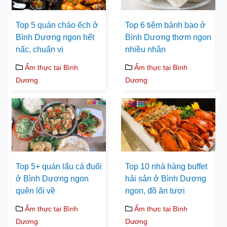
Top 5 quán cháo ếch ở
Top 6 tiệm bánh bao ở
Bình Dương ngon hết
Bình Dương thơm ngon
nấc, chuẩn vị
nhiều nhân
Ẩm thực tại Bình
Ẩm thực tại Bình
Dương
Dương
Top 5+ quán lẩu cá đuối
Top 10 nhà hàng buffet
ở Bình Dương ngon
hải sản ở Bình Dương
quên lối về
ngon, đồ ăn tươi
Ẩm thực tại Bình
Ẩm thực tại Bình
Dương
Dương