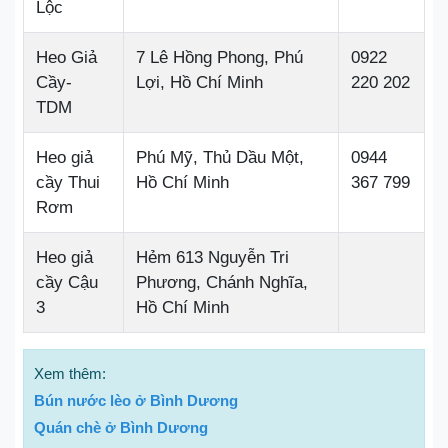
Lộc
Heo Giả
7 Lê Hồng Phong, Phú
0922
Cầy-
Lợi, Hồ Chí Minh
220 202
TDM
Heo giả
Phú Mỹ, Thủ Dầu Một,
0944
cầy Thui
Hồ Chí Minh
367 799
Rơm
Heo giả
Hẻm 613 Nguyễn Tri
cầy Cậu
Phương, Chánh Nghĩa,
3
Hồ Chí Minh
Xem thêm:
Bún nước lèo ở Bình Dương
Quán chè ở Bình Dương