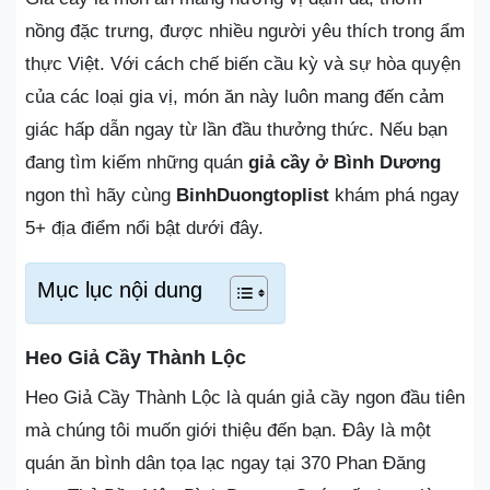
nồng đặc trưng, được nhiều người yêu thích trong ẩm
thực Việt. Với cách chế biến cầu kỳ và sự hòa quyện
của các loại gia vị, món ăn này luôn mang đến cảm
giác hấp dẫn ngay từ lần đầu thưởng thức. Nếu bạn
đang tìm kiếm những quán
giả cầy ở Bình Dương
ngon thì hãy cùng
BinhDuongtoplist
khám phá ngay
5+ địa điểm nổi bật dưới đây.
Mục lục nội dung
Heo Giả Cầy Thành Lộc
Heo Giả Cầy Thành Lộc là quán giả cầy ngon đầu tiên
mà chúng tôi muốn giới thiệu đến bạn. Đây là một
quán ăn bình dân tọa lạc ngay tại 370 Phan Đăng