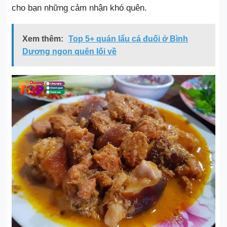
cho bạn những cảm nhận khó quên.
Xem thêm:
Top 5+ quán lẩu cá đuối ở Bình
Dương ngon quên lối về