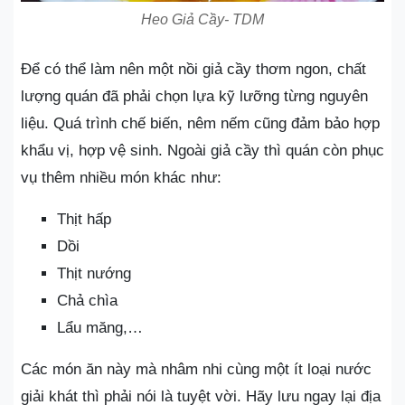
Heo Giả Cầy- TDM
Để có thể làm nên một nồi giả cầy thơm ngon, chất
lượng quán đã phải chọn lựa kỹ lưỡng từng nguyên
liệu. Quá trình chế biến, nêm nếm cũng đảm bảo hợp
khẩu vị, hợp vệ sinh. Ngoài giả cầy thì quán còn phục
vụ thêm nhiều món khác như:
Thịt hấp
Dồi
Thịt nướng
Chả chìa
Lẩu măng,…
Các món ăn này mà nhâm nhi cùng một ít loại nước
giải khát thì phải nói là tuyệt vời. Hãy lưu ngay lại địa