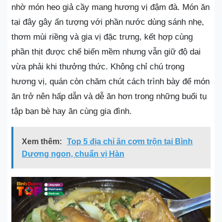
nhờ món heo giả cầy mang hương vị đậm đà. Món ăn
tại đây gây ấn tượng với phần nước dùng sánh nhẹ,
thơm mùi riềng và gia vị đặc trưng, kết hợp cùng
phần thịt được chế biến mềm nhưng vẫn giữ độ dai
vừa phải khi thưởng thức. Không chỉ chú trọng
hương vị, quán còn chăm chút cách trình bày để món
ăn trở nên hấp dẫn và dễ ăn hơn trong những buổi tụ
tập bạn bè hay ăn cùng gia đình.
Xem thêm:
Top 5 địa chỉ ăn cơm trộn tại Bình
Dương ngon, chuẩn vị Hàn