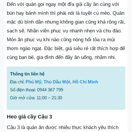
Đến với quán gọi ngay một đĩa giả cầy ăn cùng với
bún hay bánh mình thì phải nói là tuyệt cú mèo. Quán
mặc dù bình dân nhưng không gian cũng khá rộng rãi,
sạch sẽ. Nhân viên phục vụ nhanh nhẹn và chu đáo.
Món ăn phục vụ khi nào cũng nóng hổi tỏa ra mùi
thơm ngào ngạt. Đặc biệt, giá siêu rẻ rất thích hợp để
cùng bạn bè, gia đình đến đây ăn uống, nhâm nhi.
Thông tin liên hệ
Địa chỉ:
Phú Mỹ, Thủ Dầu Một, Hồ Chí Minh
Số điện thoại: 0944 367 799
Giờ mở cửa: 11:00 – 21:30
Heo giả cầy Cậu 3
Cậu 3 là quán ăn được nhiều thực khách yêu thích