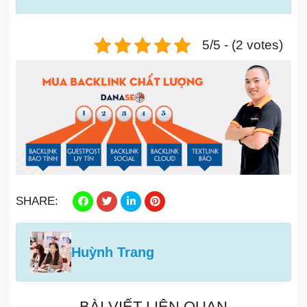
5/5 - (2 votes)
SHARE:
Huỳnh Trang
BÀI VIẾT LIÊN QUAN