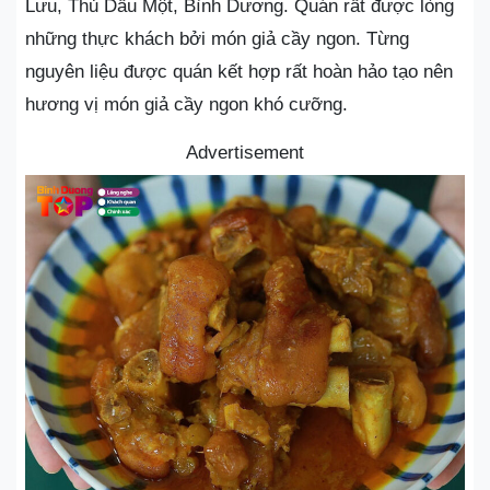
Lưu, Thủ Dầu Một, Bình Dương. Quán rất được lòng
những thực khách bởi món giả cầy ngon. Từng
nguyên liệu được quán kết hợp rất hoàn hảo tạo nên
hương vị món giả cầy ngon khó cưỡng.
Advertisement