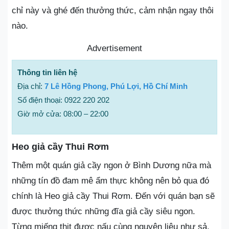
chỉ này và ghé đến thưởng thức, cảm nhận ngay thôi
nào.
Advertisement
Thông tin liên hệ
Địa chỉ:
7 Lê Hồng Phong, Phú Lợi, Hồ Chí Minh
Số điện thoại: 0922 220 202
Giờ mở cửa: 08:00 – 22:00
Heo giả cầy Thui Rơm
Thêm một quán giả cầy ngon ở Bình Dương nữa mà
những tín đồ đam mê ẩm thực không nên bỏ qua đó
chính là Heo giả cầy Thui Rơm. Đến với quán bạn sẽ
được thưởng thức những đĩa giả cầy siêu ngon.
Từng miếng thịt được nấu cùng nguyên liệu như sả,