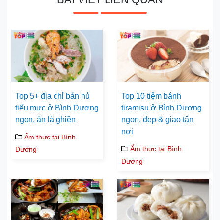
Top 5+ địa chỉ bán hủ
Top 10 tiệm bánh
tiếu mực ở Bình Dương
tiramisu ở Bình Dương
ngon, ăn là ghiền
ngon, đẹp & giao tận
nơi
Ẩm thực tại Bình
Ẩm thực tại Bình
Dương
Dương