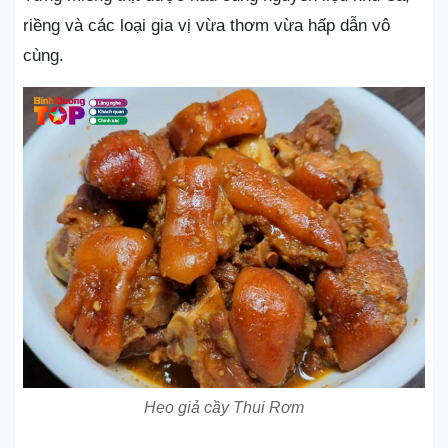
riềng và các loại gia vị vừa thơm vừa hấp dẫn vô
cùng.
Heo giả cầy Thui Rơm