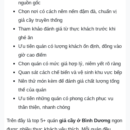
nguồn gốc
Chọn nơi có cách nêm nếm đậm đà, chuẩn vị
giả cầy truyền thống
Tham khảo đánh giá từ thực khách trước khi
ghé ăn
Ưu tiên quán có lượng khách ổn định, đông vào
giờ cao điểm
Chọn quán có mức giá hợp lý, niêm yết rõ ràng
Quan sát cách chế biến và vệ sinh khu vực bếp
Nên thử món kèm để đánh giá chất lượng tổng
thể của quán
Ưu tiên những quán có phong cách phục vụ
thân thiện, nhanh chóng
Trên đây là top 5+ quán
giả cầy ở Bình Dương
ngon
được nhiều thực khách yêu thích. Mỗi quán đều