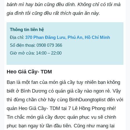
bánh mì hay bún cũng đều dính. Không chỉ có tôi mà
gia đình tôi cũng đều rất thích quán ăn này.
Thông tin liên hệ
Địa chỉ:
370 Phan Đăng Lưu, Phú An, Hồ Chí Minh
Số điện thoại: 0908 079 366
Giờ mở cửa: 14:00 – 22:00
Heo Giả Cầy- TDM
Bạn là một fan của món giả cầy tuy nhiên bạn không
biết ở Bình Dương có quán giả cầy nào ngon rẻ. Vậy
thì đừng chần chờ hãy cùng BinhDuongtoplist đến với
quán Heo Giả Cầy- TDM tại 7 Lê Hồng Phong nhé!
Tin chắc món giả cầy được quán phục vụ sẽ chinh
phục bạn ngay từ lần đầu tiên. Cũng như mang lại