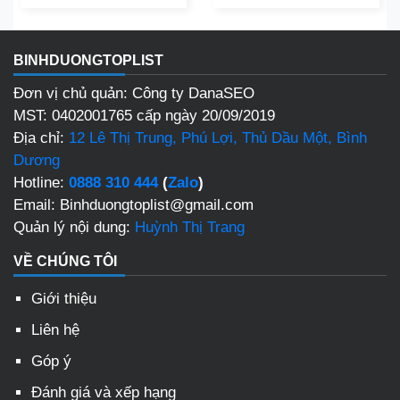
BINHDUONGTOPLIST
Đơn vị chủ quản: Công ty DanaSEO
MST: 0402001765 cấp ngày 20/09/2019
Địa chỉ:
12 Lê Thị Trung, Phú Lợi, Thủ Dầu Một, Bình
Dương
Hotline:
0888 310 444
(
Zalo
)
Email: Binhduongtoplist@gmail.com
Quản lý nội dung:
Huỳnh Thị Trang
VỀ CHÚNG TÔI
Giới thiệu
Liên hệ
Góp ý
Đánh giá và xếp hạng