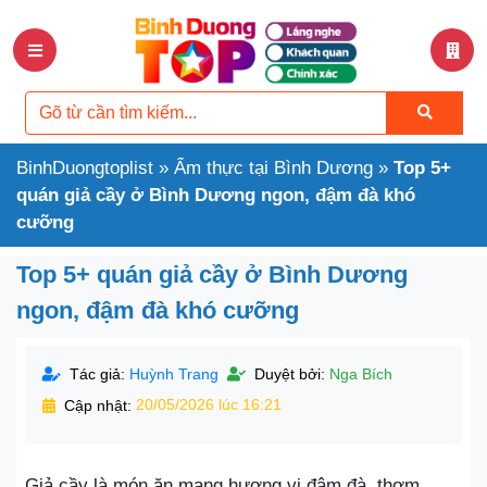
BinhDuongtoplist
»
Ẩm thực tại Bình Dương
»
Top 5+
quán giả cầy ở Bình Dương ngon, đậm đà khó
cưỡng
Top 5+ quán giả cầy ở Bình Dương
ngon, đậm đà khó cưỡng
Tác giả:
Huỳnh Trang
Duyệt bởi:
Nga Bích
Cập nhật:
20/05/2026 lúc 16:21
Giả cầy là món ăn mang hương vị đậm đà, thơm