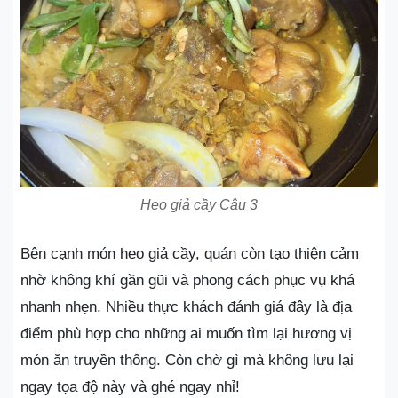
Heo giả cầy Cậu 3
Bên cạnh món heo giả cầy, quán còn tạo thiện cảm
nhờ không khí gần gũi và phong cách phục vụ khá
nhanh nhẹn. Nhiều thực khách đánh giá đây là địa
điểm phù hợp cho những ai muốn tìm lại hương vị
món ăn truyền thống. Còn chờ gì mà không lưu lại
ngay tọa độ này và ghé ngay nhỉ!