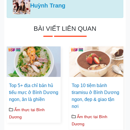
Huỳnh Trang
BÀI VIẾT LIÊN QUAN
Top 5+ địa chỉ bán hủ
Top 10 tiệm bánh
tiếu mực ở Bình Dương
tiramisu ở Bình Dương
ngon, ăn là ghiền
ngon, đẹp & giao tận
nơi
Ẩm thực tại Bình
Ẩm thực tại Bình
Dương
Dương