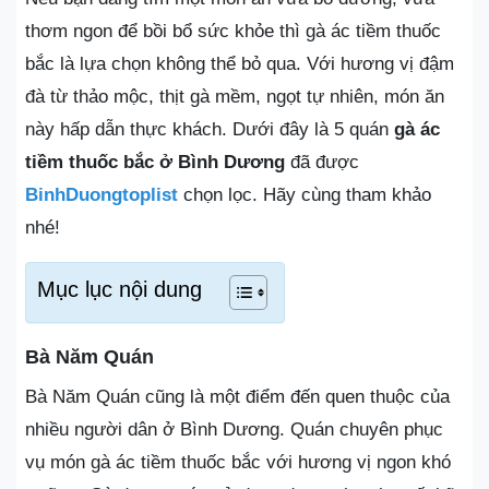
thơm ngon để bồi bổ sức khỏe thì gà ác tiềm thuốc
bắc là lựa chọn không thể bỏ qua. Với hương vị đậm
đà từ thảo mộc, thịt gà mềm, ngọt tự nhiên, món ăn
này hấp dẫn thực khách. Dưới đây là 5 quán
gà ác
tiềm thuốc bắc ở Bình Dương
đã được
BinhDuongtoplist
chọn lọc. Hãy cùng tham khảo
nhé!
Mục lục nội dung
Bà Năm Quán
Bà Năm Quán cũng là một điểm đến quen thuộc của
nhiều người dân ở Bình Dương. Quán chuyên phục
vụ món gà ác tiềm thuốc bắc với hương vị ngon khó