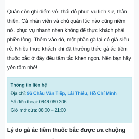
Quán còn ghi điểm với thái độ phục vụ lịch sự, thân
thiện. Cả nhân viên và chủ quán lúc nào cũng niềm
nở, phục vụ nhanh nhẹn không để thực khách phải
phiền lòng. Thêm vào đó, một phần gà lại có giá siêu
rẻ. Nhiều thực khách khi đã thưởng thức gà ác tiềm
thuốc bắc ở đây đều tấm tắc khen ngon. Nên bạn hãy
yên tâm nhé!
Thông tin liên hệ
Địa chỉ:
96 Châu Văn Tiếp, Lái Thiêu, Hồ Chí Minh
Số điện thoại: 0949 060 306
Giờ mở cửa: 08:00 – 21:00
Lý do gà ác tiềm thuốc bắc được ưa chuộng