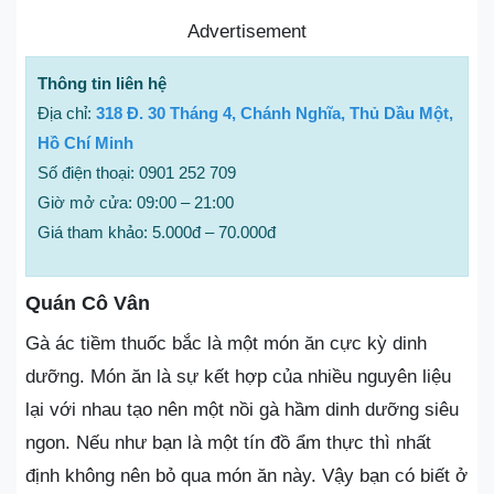
Advertisement
Thông tin liên hệ
Địa chỉ:
318 Đ. 30 Tháng 4, Chánh Nghĩa, Thủ Dầu Một,
Hồ Chí Minh
Số điện thoại: 0901 252 709
Giờ mở cửa: 09:00 – 21:00
Giá tham khảo: 5.000đ – 70.000đ
Quán Cô Vân
Gà ác tiềm thuốc bắc là một món ăn cực kỳ dinh
dưỡng. Món ăn là sự kết hợp của nhiều nguyên liệu
lại với nhau tạo nên một nồi gà hầm dinh dưỡng siêu
ngon. Nếu như bạn là một tín đồ ẩm thực thì nhất
định không nên bỏ qua món ăn này. Vậy bạn có biết ở