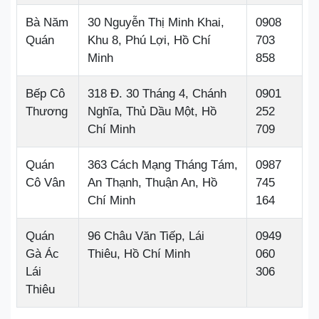
Bà Năm
30 Nguyễn Thị Minh Khai,
0908
Quán
Khu 8, Phú Lợi, Hồ Chí
703
Minh
858
Bếp Cô
318 Đ. 30 Tháng 4, Chánh
0901
Thương
Nghĩa, Thủ Dầu Một, Hồ
252
Chí Minh
709
Quán
363 Cách Mạng Tháng Tám,
0987
Cô Vân
An Thạnh, Thuận An, Hồ
745
Chí Minh
164
Quán
96 Châu Văn Tiếp, Lái
0949
Gà Ác
Thiêu, Hồ Chí Minh
060
Lái
306
Thiêu