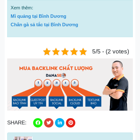
Xem thêm:
Mì quảng tại Bình Dương
Chân gà sả tắc tại Bình Dương
5/5 - (2 votes)
SHARE: