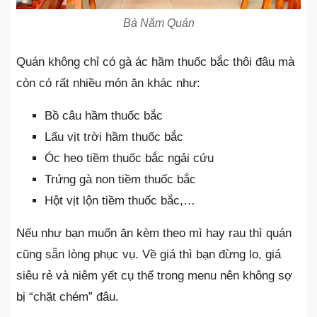
Bà Năm Quán
Quán không chỉ có gà ác hầm thuốc bắc thôi đâu mà
còn có rất nhiều món ăn khác như:
Bồ câu hầm thuốc bắc
Lẩu vịt trời hầm thuốc bắc
Óc heo tiềm thuốc bắc ngải cứu
Trứng gà non tiềm thuốc bắc
Hột vịt lộn tiềm thuốc bắc,…
Nếu như bạn muốn ăn kèm theo mì hay rau thì quán
cũng sẵn lòng phục vụ. Về giá thì bạn đừng lo, giá
siêu rẻ và niêm yết cụ thể trong menu nên không sợ
bị “chặt chém” đâu.