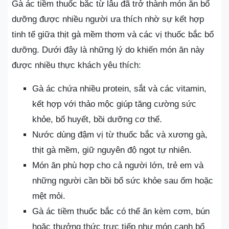
Gà ác tiềm thuốc bắc từ lâu đã trở thành món ăn bổ
dưỡng được nhiều người ưa thích nhờ sự kết hợp
tinh tế giữa thịt gà mềm thơm và các vị thuốc bắc bổ
dưỡng. Dưới đây là những lý do khiến món ăn này
được nhiều thực khách yêu thích:
Gà ác chứa nhiều protein, sắt và các vitamin,
kết hợp với thảo mộc giúp tăng cường sức
khỏe, bổ huyết, bồi dưỡng cơ thể.
Nước dùng đậm vị từ thuốc bắc và xương gà,
thịt gà mềm, giữ nguyên độ ngọt tự nhiên.
Món ăn phù hợp cho cả người lớn, trẻ em và
những người cần bồi bổ sức khỏe sau ốm hoặc
mệt mỏi.
Gà ác tiềm thuốc bắc có thể ăn kèm cơm, bún
hoặc thưởng thức trực tiếp như món canh bổ