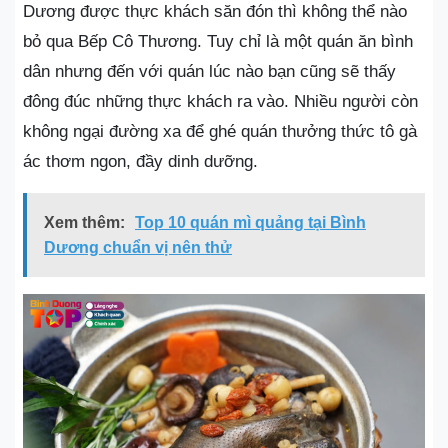
Dương được thực khách săn đón thì không thể nào
bỏ qua Bếp Cô Thương. Tuy chỉ là một quán ăn bình
dân nhưng đến với quán lúc nào bạn cũng sẽ thấy
đông đúc những thực khách ra vào. Nhiều người còn
không ngại đường xa để ghé quán thưởng thức tô gà
ác thơm ngon, đầy dinh dưỡng.
Xem thêm:
Top 10 quán mì quảng tại Bình
Dương chuẩn vị nên thử