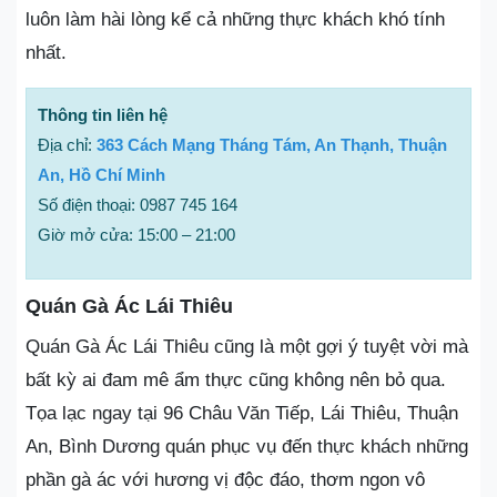
luôn làm hài lòng kể cả những thực khách khó tính
nhất.
Thông tin liên hệ
Địa chỉ:
363 Cách Mạng Tháng Tám, An Thạnh, Thuận
An, Hồ Chí Minh
Số điện thoại: 0987 745 164
Giờ mở cửa: 15:00 – 21:00
Quán Gà Ác Lái Thiêu
Quán Gà Ác Lái Thiêu cũng là một gợi ý tuyệt vời mà
bất kỳ ai đam mê ẩm thực cũng không nên bỏ qua.
Tọa lạc ngay tại 96 Châu Văn Tiếp, Lái Thiêu, Thuận
An, Bình Dương quán phục vụ đến thực khách những
phần gà ác với hương vị độc đáo, thơm ngon vô