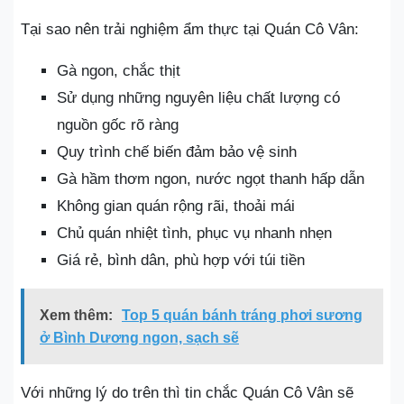
Tại sao nên trải nghiệm ẩm thực tại Quán Cô Vân:
Gà ngon, chắc thịt
Sử dụng những nguyên liệu chất lượng có
nguồn gốc rõ ràng
Quy trình chế biến đảm bảo vệ sinh
Gà hầm thơm ngon, nước ngọt thanh hấp dẫn
Không gian quán rộng rãi, thoải mái
Chủ quán nhiệt tình, phục vụ nhanh nhẹn
Giá rẻ, bình dân, phù hợp với túi tiền
Xem thêm:
Top 5 quán bánh tráng phơi sương
ở Bình Dương ngon, sạch sẽ
Với những lý do trên thì tin chắc Quán Cô Vân sẽ