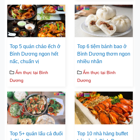
Top 5 quán cháo ếch ở
Top 6 tiệm bánh bao ở
Bình Dương ngon hết
Bình Dương thơm ngon
nấc, chuẩn vị
nhiều nhân
Ẩm thực tại Bình
Ẩm thực tại Bình
Dương
Dương
Top 5+ quán lẩu cá đuối
Top 10 nhà hàng buffet