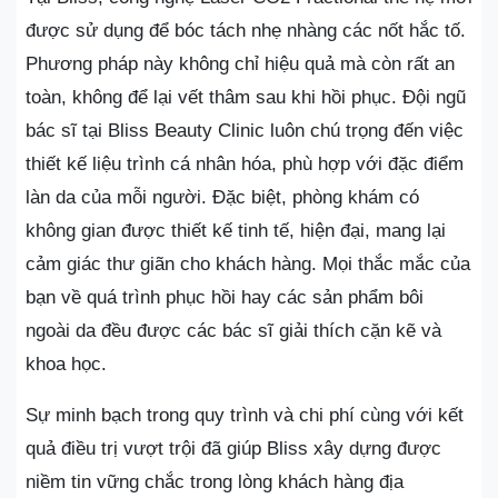
được sử dụng để bóc tách nhẹ nhàng các nốt hắc tố.
Phương pháp này không chỉ hiệu quả mà còn rất an
toàn, không để lại vết thâm sau khi hồi phục. Đội ngũ
bác sĩ tại Bliss Beauty Clinic luôn chú trọng đến việc
thiết kế liệu trình cá nhân hóa, phù hợp với đặc điểm
làn da của mỗi người. Đặc biệt, phòng khám có
không gian được thiết kế tinh tế, hiện đại, mang lại
cảm giác thư giãn cho khách hàng. Mọi thắc mắc của
bạn về quá trình phục hồi hay các sản phẩm bôi
ngoài da đều được các bác sĩ giải thích cặn kẽ và
khoa học.
Sự minh bạch trong quy trình và chi phí cùng với kết
quả điều trị vượt trội đã giúp Bliss xây dựng được
niềm tin vững chắc trong lòng khách hàng địa