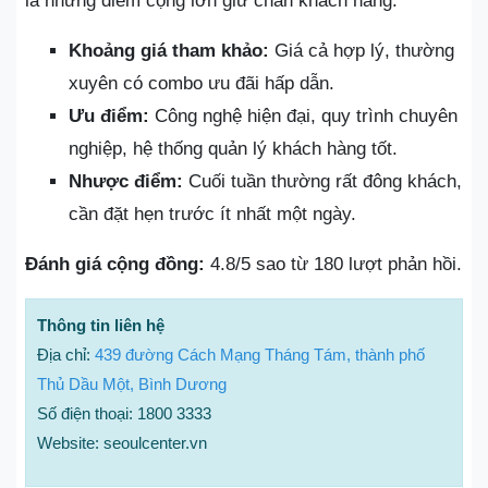
là những điểm cộng lớn giữ chân khách hàng.
Khoảng giá tham khảo:
Giá cả hợp lý, thường
xuyên có combo ưu đãi hấp dẫn.
Ưu điểm:
Công nghệ hiện đại, quy trình chuyên
nghiệp, hệ thống quản lý khách hàng tốt.
Nhược điểm:
Cuối tuần thường rất đông khách,
cần đặt hẹn trước ít nhất một ngày.
Đánh giá cộng đồng:
4.8/5 sao từ 180 lượt phản hồi.
Thông tin liên hệ
Địa chỉ:
439 đường Cách Mạng Tháng Tám, thành phố
Thủ Dầu Một, Bình Dương
Số điện thoại: 1800 3333
Website: seoulcenter.vn