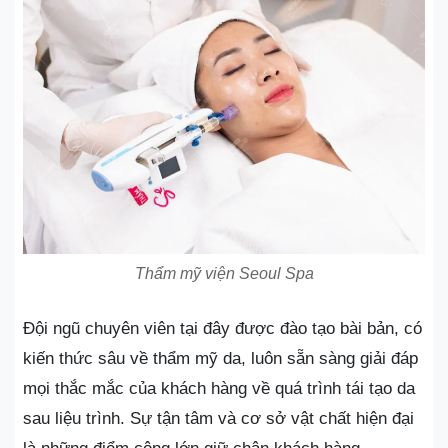
Thẩm mỹ viện Seoul Spa
Đội ngũ chuyên viên tại đây được đào tạo bài bản, có
kiến thức sâu về thẩm mỹ da, luôn sẵn sàng giải đáp
mọi thắc mắc của khách hàng về quá trình tái tạo da
sau liệu trình. Sự tận tâm và cơ sở vật chất hiện đại