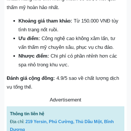
thẩm mỹ hoàn hảo nhất.
Khoảng giá tham khảo:
Từ 150.000 VNĐ tùy
tình trạng nốt ruồi.
Ưu điểm:
Công nghệ cao không xâm lấn, tư
vấn thẩm mỹ chuyên sâu, phục vụ chu đáo.
Nhược điểm:
Chi phí có phần nhỉnh hơn các
spa nhỏ trong khu vực.
Đánh giá cộng đồng:
4.9/5 sao về chất lượng dịch
vụ tổng thể.
Advertisement
Thông tin liên hệ
Địa chỉ:
219 Yersin, Phú Cường, Thủ Dầu Một, Bình
Dương