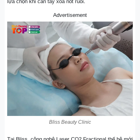
lựa chọn khi cần tẩy xóa nốt ruồi.
Advertisement
Bliss Beauty Clinic
Tại Bliss, công nghệ Laser CO2 Fractional thế hệ mới