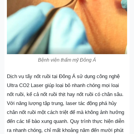
Bệnh viện thẩm mỹ Đông Á
Dịch vụ tẩy nốt ruồi tại Đông Á sử dụng công nghệ
Ultra CO2 Laser giúp loại bỏ nhanh chóng mọi loại
nốt ruồi, kể cả nốt ruồi thịt hay nốt ruồi có chân sâu.
Với năng lượng tập trung, laser tác động phá hủy
chân nốt ruồi một cách triệt để mà không ảnh hưởng
đến các tế bào xung quanh. Quy trình thực hiện diễn
ra nhanh chóng, chỉ mất khoảng năm đến mười phút