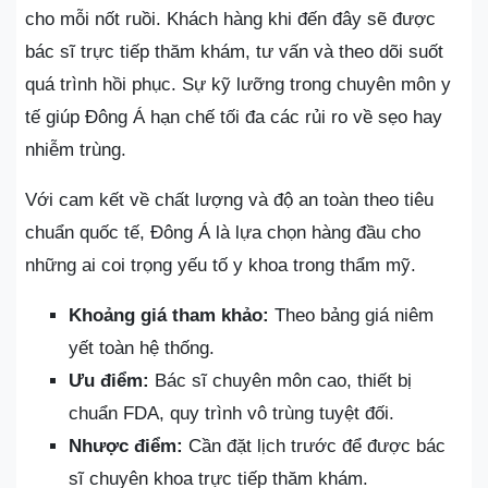
cho mỗi nốt ruồi. Khách hàng khi đến đây sẽ được
bác sĩ trực tiếp thăm khám, tư vấn và theo dõi suốt
quá trình hồi phục. Sự kỹ lưỡng trong chuyên môn y
tế giúp Đông Á hạn chế tối đa các rủi ro về sẹo hay
nhiễm trùng.
Với cam kết về chất lượng và độ an toàn theo tiêu
chuẩn quốc tế, Đông Á là lựa chọn hàng đầu cho
những ai coi trọng yếu tố y khoa trong thẩm mỹ.
Khoảng giá tham khảo:
Theo bảng giá niêm
yết toàn hệ thống.
Ưu điểm:
Bác sĩ chuyên môn cao, thiết bị
chuẩn FDA, quy trình vô trùng tuyệt đối.
Nhược điểm:
Cần đặt lịch trước để được bác
sĩ chuyên khoa trực tiếp thăm khám.