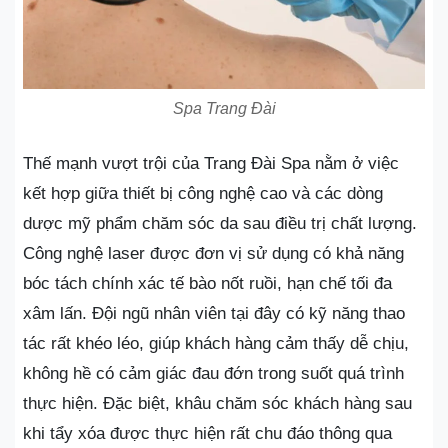
Spa Trang Đài
Thế mạnh vượt trội của Trang Đài Spa nằm ở việc
kết hợp giữa thiết bị công nghệ cao và các dòng
dược mỹ phẩm chăm sóc da sau điều trị chất lượng.
Công nghệ laser được đơn vị sử dụng có khả năng
bóc tách chính xác tế bào nốt ruồi, hạn chế tối đa
xâm lấn. Đội ngũ nhân viên tại đây có kỹ năng thao
tác rất khéo léo, giúp khách hàng cảm thấy dễ chịu,
không hề có cảm giác đau đớn trong suốt quá trình
thực hiện. Đặc biệt, khâu chăm sóc khách hàng sau
khi tẩy xóa được thực hiện rất chu đáo thông qua