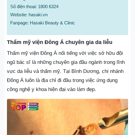
Số điện thoại: 1800 6324
Website: hasaki.vn
Fanpage: Hasaki Beauty & Clinic
Thẩm mỹ viện Đông Á chuyên gia da liễu
Thẩm mỹ viện Đông Á nổi tiếng với việc sở hữu đội
ngũ bác sĩ là những chuyên gia đầu ngành trong lĩnh
vực da liễu và thẩm mỹ. Tại Bình Dương, chi nhánh
Đông Á luôn là địa chỉ đi đầu trong việc ứng dụng
công nghệ y khoa hiện đại vào làm đẹp.