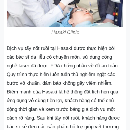
Hasaki Clinic
Dịch vụ tẩy nốt ruồi tại Hasaki được thực hiện bởi
các bác sĩ da liễu có chuyên môn, sử dụng công
nghệ laser đã được FDA chứng nhận về độ an toàn.
Quy trình thực hiện luôn tuân thủ nghiêm ngặt các
bước vô khuẩn, đảm bảo không gây viêm nhiễm.
Điểm mạnh của Hasaki là hệ thống đặt lịch hẹn qua
ứng dụng vô cùng tiện lợi, khách hàng có thể chủ
động thời gian và xem trước bảng giá dịch vụ một
cách rõ ràng. Sau khi tẩy nốt ruồi, khách hàng được
bác sĩ kê đơn các sản phẩm hỗ trợ giúp vết thương