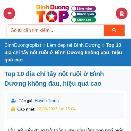
BinhDuongtoplist
»
Làm đẹp tại Bình Dương
»
Top 10
địa chỉ tẩy nốt ruồi ở Bình Dương không đau, hiệu
quả cao
Top 10 địa chỉ tẩy nốt ruồi ở Bình
Dương không đau, hiệu quả cao
Tác giả:
Huỳnh Trang
Cập nhật:
22/06/2026 lúc 15:04
Tẩy nốt ruồi đang trở thành nhu cầu làm đẹp phổ biến