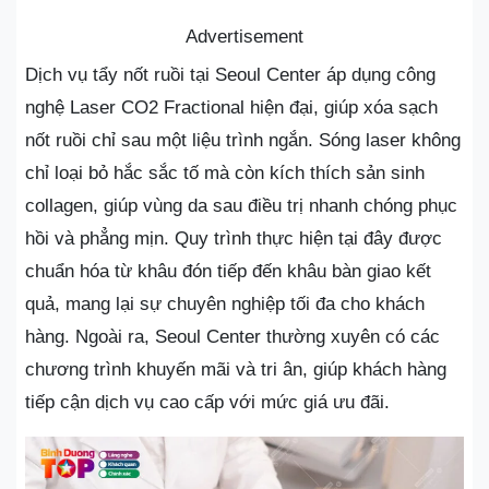
Advertisement
Dịch vụ tẩy nốt ruồi tại Seoul Center áp dụng công
nghệ Laser CO2 Fractional hiện đại, giúp xóa sạch
nốt ruồi chỉ sau một liệu trình ngắn. Sóng laser không
chỉ loại bỏ hắc sắc tố mà còn kích thích sản sinh
collagen, giúp vùng da sau điều trị nhanh chóng phục
hồi và phẳng mịn. Quy trình thực hiện tại đây được
chuẩn hóa từ khâu đón tiếp đến khâu bàn giao kết
quả, mang lại sự chuyên nghiệp tối đa cho khách
hàng. Ngoài ra, Seoul Center thường xuyên có các
chương trình khuyến mãi và tri ân, giúp khách hàng
tiếp cận dịch vụ cao cấp với mức giá ưu đãi.