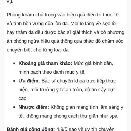
vụ.
Phòng khám chú trọng vào hiệu quả điều trị thực tế
và tính bền vững của làn da. Mọi lo lắng về sẹo lồi
hay thâm da đều được bác sĩ giải thích và có phương
án phòng ngừa hiệu quả thông qua phác đồ chăm sóc
chuyên biệt cho từng loại da.
Khoảng giá tham khảo:
Mức giá bình dân,
minh bạch theo danh mục y tế.
Ưu điểm:
Bác sĩ chuyên khoa trực tiếp thực
hiện, môi trường y tế an toàn, độ tin cậy cực
cao.
Nhược điểm:
Không gian mang tính lâm sàng y
tế, không mang phong cách thư giãn như spa.
Đánh giá cộng đồng:
4.9/5 sao về uy tín chuyên