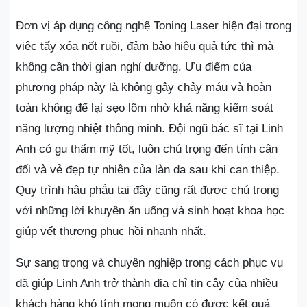
Đơn vị áp dụng công nghệ Toning Laser hiện đại trong
việc tẩy xóa nốt ruồi, đảm bảo hiệu quả tức thì mà
không cần thời gian nghỉ dưỡng. Ưu điểm của
phương pháp này là không gây chảy máu và hoàn
toàn không để lại sẹo lõm nhờ khả năng kiểm soát
năng lượng nhiệt thông minh. Đội ngũ bác sĩ tại Linh
Anh có gu thẩm mỹ tốt, luôn chú trọng đến tính cân
đối và vẻ đẹp tự nhiên của làn da sau khi can thiệp.
Quy trình hậu phẫu tại đây cũng rất được chú trọng
với những lời khuyên ăn uống và sinh hoạt khoa học
giúp vết thương phục hồi nhanh nhất.
Sự sang trọng và chuyên nghiệp trong cách phục vụ
đã giúp Linh Anh trở thành địa chỉ tin cậy của nhiều
khách hàng khó tính mong muốn có được kết quả