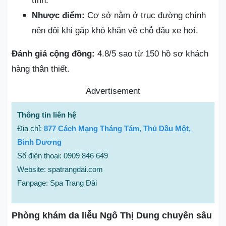
tình.
Nhược điểm:
Cơ sở nằm ở trục đường chính
nên đôi khi gặp khó khăn về chỗ đậu xe hơi.
Đánh giá cộng đồng:
4.8/5 sao từ 150 hồ sơ khách
hàng thân thiết.
Advertisement
Thông tin liên hệ
Địa chỉ:
877 Cách Mạng Tháng Tám, Thủ Dầu Một,
Bình Dương
Số điện thoại: 0909 846 649
Website: spatrangdai.com
Fanpage: Spa Trang Đài
Phòng khám da liễu Ngô Thị Dung chuyên sâu