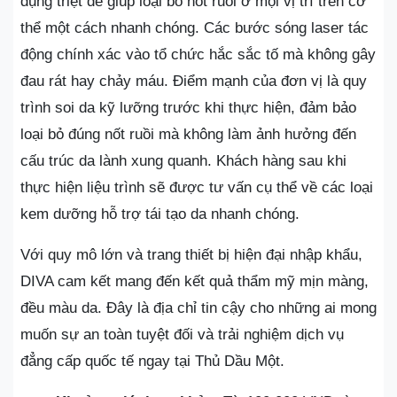
dụng triệt để giúp loại bỏ nốt ruồi ở mọi vị trí trên cơ
thể một cách nhanh chóng. Các bước sóng laser tác
động chính xác vào tổ chức hắc sắc tố mà không gây
đau rát hay chảy máu. Điểm mạnh của đơn vị là quy
trình soi da kỹ lưỡng trước khi thực hiện, đảm bảo
loại bỏ đúng nốt ruồi mà không làm ảnh hưởng đến
cấu trúc da lành xung quanh. Khách hàng sau khi
thực hiện liệu trình sẽ được tư vấn cụ thể về các loại
kem dưỡng hỗ trợ tái tạo da nhanh chóng.
Với quy mô lớn và trang thiết bị hiện đại nhập khẩu,
DIVA cam kết mang đến kết quả thẩm mỹ mịn màng,
đều màu da. Đây là địa chỉ tin cậy cho những ai mong
muốn sự an toàn tuyệt đối và trải nghiệm dịch vụ
đẳng cấp quốc tế ngay tại Thủ Dầu Một.