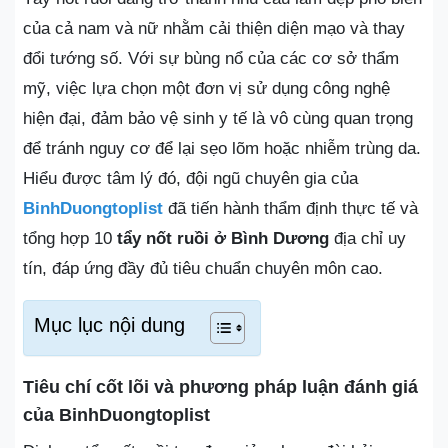
của cả nam và nữ nhằm cải thiện diện mạo và thay
đổi tướng số. Với sự bùng nổ của các cơ sở thẩm
mỹ, việc lựa chọn một đơn vị sử dụng công nghệ
hiện đại, đảm bảo vệ sinh y tế là vô cùng quan trọng
để tránh nguy cơ để lại sẹo lõm hoặc nhiễm trùng da.
Hiểu được tâm lý đó, đội ngũ chuyên gia của
BinhDuongtoplist
đã tiến hành thẩm định thực tế và
tổng hợp 10
tẩy nốt ruồi ở Bình Dương
địa chỉ uy
tín, đáp ứng đầy đủ tiêu chuẩn chuyên môn cao.
Mục lục nội dung
Tiêu chí cốt lõi và phương pháp luận đánh giá
của BinhDuongtoplist