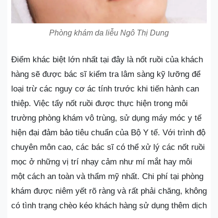
Phòng khám da liễu Ngô Thị Dung
Điểm khác biệt lớn nhất tại đây là nốt ruồi của khách
hàng sẽ được bác sĩ kiểm tra lâm sàng kỹ lưỡng để
loại trừ các nguy cơ ác tính trước khi tiến hành can
thiệp. Việc tẩy nốt ruồi được thực hiện trong môi
trường phòng khám vô trùng, sử dụng máy móc y tế
hiện đại đảm bảo tiêu chuẩn của Bộ Y tế. Với trình độ
chuyên môn cao, các bác sĩ có thể xử lý các nốt ruồi
mọc ở những vị trí nhạy cảm như mí mắt hay môi
một cách an toàn và thẩm mỹ nhất. Chi phí tại phòng
khám được niêm yết rõ ràng và rất phải chăng, không
có tình trạng chèo kéo khách hàng sử dụng thêm dịch