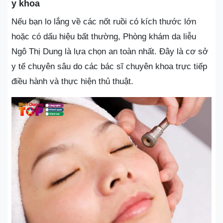
y khoa
Nếu bạn lo lắng về các nốt ruồi có kích thước lớn
hoặc có dấu hiệu bất thường, Phòng khám da liễu
Ngô Thị Dung là lựa chọn an toàn nhất. Đây là cơ sở
y tế chuyên sâu do các bác sĩ chuyên khoa trực tiếp
điều hành và thực hiện thủ thuật.