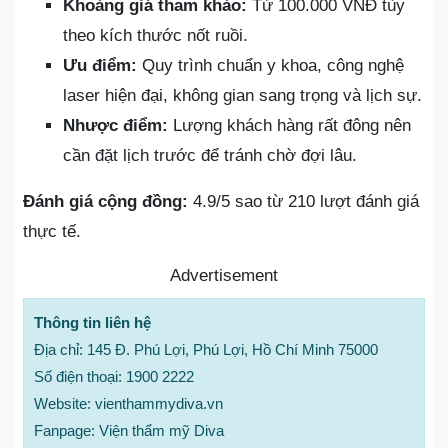
Khoảng giá tham khảo:
Từ 100.000 VNĐ tùy
theo kích thước nốt ruồi.
Ưu điểm:
Quy trình chuẩn y khoa, công nghệ
laser hiện đại, không gian sang trọng và lịch sự.
Nhược điểm:
Lượng khách hàng rất đông nên
cần đặt lịch trước để tránh chờ đợi lâu.
Đánh giá cộng đồng:
4.9/5 sao từ 210 lượt đánh giá
thực tế.
Advertisement
Thông tin liên hệ
Địa chỉ: 145 Đ. Phú Lợi, Phú Lợi, Hồ Chí Minh 75000
Số điện thoại: 1900 2222
Website: vienthammydiva.vn
Fanpage: Viện thẩm mỹ Diva