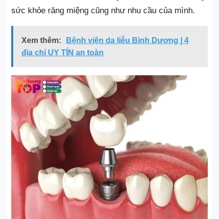
sức khỏe răng miệng cũng như nhu cầu của mình.
Xem thêm:
Bệnh viện da liễu Bình Dương | 4
địa chỉ UY TÍN an toàn