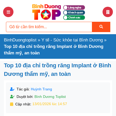
BinhDuongtoplist
»
Y tế - Sức khỏe tại Bình Dương
»
Top 10 địa chỉ trồng răng Implant ở Bình Dương
thẩm mỹ, an toàn
Top 10 địa chỉ trồng răng Implant ở Bình
Dương thẩm mỹ, an toàn
Tác giả:
Huỳnh Trang
Duyệt bởi:
Bình Dương Toplist
Cập nhật:
13/01/2026 lúc 14:57