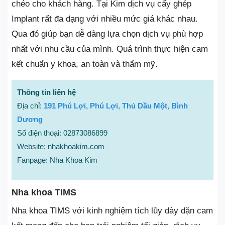
chéo cho khách hàng. Tại Kim dịch vụ cấy ghép
Implant rất đa dạng với nhiều mức giá khác nhau.
Qua đó giúp bạn dễ dàng lựa chọn dịch vụ phù hợp
nhất với nhu cầu của mình. Quá trình thực hiện cam
kết chuẩn y khoa, an toàn và thẩm mỹ.
Thông tin liên hệ
Địa chỉ:
191 Phú Lợi, Phú Lợi, Thủ Dầu Một, Bình
Dương
Số điện thoại: 02873086899
Website: nhakhoakim.com
Fanpage: Nha Khoa Kim
Nha khoa TIMS
Nha khoa TIMS với kinh nghiệm tích lũy dày dặn cam