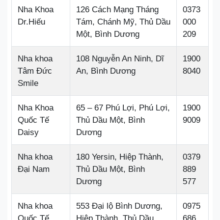
Nha Khoa
126 Cách Mạng Tháng
0373
Dr.Hiếu
Tám, Chánh Mỹ, Thủ Dầu
000
Một, Bình Dương
209
Nha khoa
108 Nguyễn An Ninh, Dĩ
1900
Tâm Đức
An, Bình Dương
8040
Smile
Nha Khoa
65 – 67 Phú Lợi, Phú Lợi,
1900
Quốc Tế
Thủ Dầu Một, Bình
9009
Daisy
Dương
Nha khoa
180 Yersin, Hiệp Thành,
0379
Đại Nam
Thủ Dầu Một, Bình
889
Dương
577
Nha khoa
553 Đại lộ Bình Dương,
0975
Quốc Tế
Hiệp Thành, Thủ Dầu
686