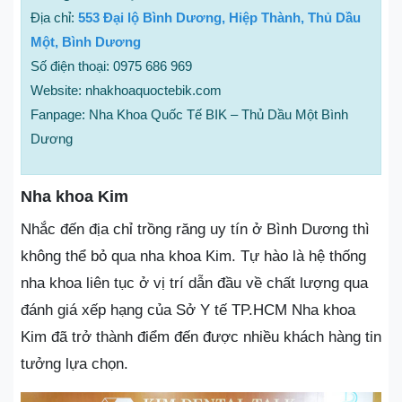
Địa chỉ:
553 Đại lộ Bình Dương, Hiệp Thành, Thủ Dầu
Một, Bình Dương
Số điện thoại: 0975 686 969
Website: nhakhoaquoctebik.com
Fanpage: Nha Khoa Quốc Tế BIK – Thủ Dầu Một Bình
Dương
Nha khoa Kim
Nhắc đến địa chỉ trồng răng uy tín ở Bình Dương thì
không thể bỏ qua nha khoa Kim. Tự hào là hệ thống
nha khoa liên tục ở vị trí dẫn đầu về chất lượng qua
đánh giá xếp hạng của Sở Y tế TP.HCM Nha khoa
Kim đã trở thành điểm đến được nhiều khách hàng tin
tưởng lựa chọn.