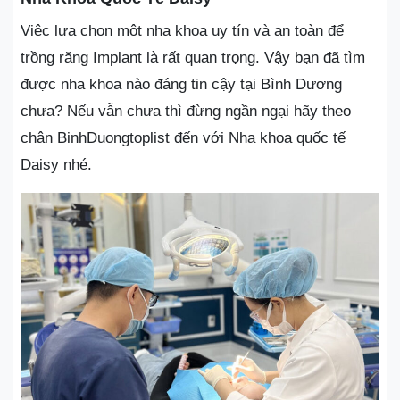
Việc lựa chọn một nha khoa uy tín và an toàn để
trồng răng Implant là rất quan trọng. Vậy bạn đã tìm
được nha khoa nào đáng tin cậy tại Bình Dương
chưa? Nếu vẫn chưa thì đừng ngần ngại hãy theo
chân BinhDuongtoplist đến với Nha khoa quốc tế
Daisy nhé.