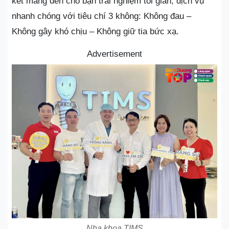
kết mang đến cho bạn trải nghiệm tối giản, dịch vụ
nhanh chóng với tiêu chí 3 không: Không đau –
Không gây khó chịu – Không giữ tia bức xạ.
Advertisement
Nha khoa TIMS