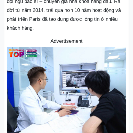
đội ngũ bác sĩ – chuyên gia nha khoa hàng đầu. Ra
đời từ năm 2014, trải qua hơn 10 năm hoạt động và
phát triển Paris đã tạo dựng được lòng tin ở nhiều
khách hàng.
Advertisement