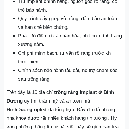
Trụ Implant chính hãng, nguồn gốc rõ ràng, có
thẻ bảo hành.
Quy trình cấy ghép vô trùng, đảm bảo an toàn
và hạn chế biến chứng.
Phác đồ điều trị cá nhân hóa, phù hợp tình trạng
xương hàm.
Chi phí minh bạch, tư vấn rõ ràng trước khi
thực hiện.
Chính sách bảo hành lâu dài, hỗ trợ chăm sóc
sau trồng răng.
Trên đây là 10 địa chỉ
trồng răng Implant ở Bình
Dương
uy tín, thẩm mỹ và an toàn mà
BinhDuongtoplist
đã tổng hợp. Đây đều là những
nha khoa được rất nhiều khách hàng tin tưởng . Hy
vọng những thông tin từ bài viết này sẽ giúp bạn lựa