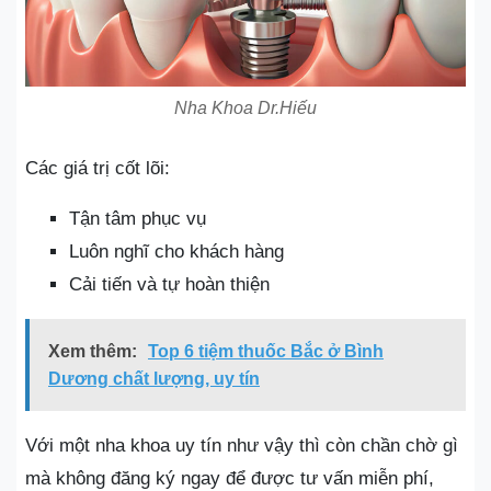
Nha Khoa Dr.Hiếu
Các giá trị cốt lõi:
Tận tâm phục vụ
Luôn nghĩ cho khách hàng
Cải tiến và tự hoàn thiện
Xem thêm:
Top 6 tiệm thuốc Bắc ở Bình
Dương chất lượng, uy tín
Với một nha khoa uy tín như vậy thì còn chần chờ gì
mà không đăng ký ngay để được tư vấn miễn phí,