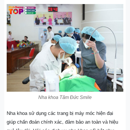
Nha khoa Tâm Đức Smile
Nha khoa sử dụng các trang bị máy móc hiện đại
giúp chẩn đoán chính xác, đảm bảo an toàn và hiệu