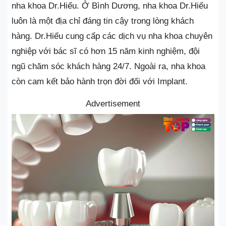
nha khoa Dr.Hiếu. Ở Bình Dương, nha khoa Dr.Hiếu
luôn là một địa chỉ đáng tin cậy trong lòng khách
hàng. Dr.Hiếu cung cấp các dịch vụ nha khoa chuyên
nghiệp với bác sĩ có hơn 15 năm kinh nghiệm, đội
ngũ chăm sóc khách hàng 24/7. Ngoài ra, nha khoa
còn cam kết bảo hành trọn đời đối với Implant.
Advertisement