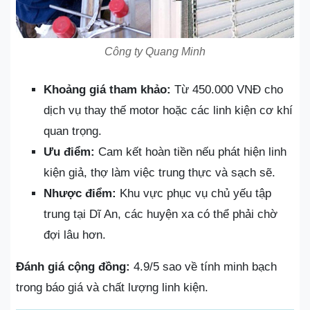
Công ty Quang Minh
Khoảng giá tham khảo:
Từ 450.000 VNĐ cho
dịch vụ thay thế motor hoặc các linh kiện cơ khí
quan trọng.
Ưu điểm:
Cam kết hoàn tiền nếu phát hiện linh
kiện giả, thợ làm việc trung thực và sạch sẽ.
Nhược điểm:
Khu vực phục vụ chủ yếu tập
trung tại Dĩ An, các huyện xa có thể phải chờ
đợi lâu hơn.
Đánh giá cộng đồng:
4.9/5 sao về tính minh bạch
trong báo giá và chất lượng linh kiện.