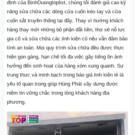
định của BinhDuongtoplist, chúng tôi đánh giá cao kỹ
năng sửa chữa các dòng cửa cuốn kéo tay và cửa
cuốn sắt truyền thống tại đây. Thay vì hướng khách
hàng thay mới những bộ phận đắt tiền, thợ sẽ nỗ lực
gia cố và sửa chữa các linh kiện cũ nếu vẫn đảm bảo
tính an toàn. Mọi quy trình sửa chữa đều được thực
hiện gọn gàng, hạn chế tối đa việc gây tiếng ồn ảnh
hưởng đến sinh hoạt của hàng xóm xung quanh. Sự
trung thực và minh bạch trong báo giá linh kiện lẻ là
yếu tố quan trọng giúp Hùng Phát xây dựng được
niềm tin vững chắc trong lòng khách hàng địa
phương.