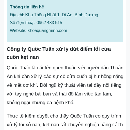
Thông tin liên hệ
Địa chỉ: Khu Thống Nhất 1, Dĩ An, Bình Dương
Số điện thoại: 0962 483 515
Website: khoaquangminh.com
Công ty Quốc Tuấn xử lý dứt điểm lỗi cửa
cuốn kẹt nan
Quốc Tuấn là cái tên quen thuộc với người dân Thuận
An khi cần xử lý các sự cố cửa cuốn bị hư hỏng nặng
về mặt cơ khí. Đội ngũ kỹ thuật viên tại đây nổi tiếng
với tay nghề bài bản và thái độ làm việc tận tâm,
không ngại những ca bệnh khó.
Thực tế kiểm duyệt cho thấy Quốc Tuấn có quy trình
xử lý lỗi xô nan, kẹt nan rất chuyên nghiệp bằng cách