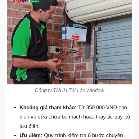
Công ty TNHH Tài Lộc Window
Khoảng giá tham khảo:
Từ 350.000 VNĐ cho
dịch vụ sửa chữa bo mạch hoặc thay ắc quy bộ
lưu điện.
Ưu điểm:
Quy trình kiểm tra 6 bước chuyên