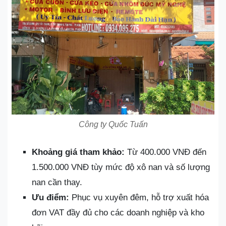
Công ty Quốc Tuấn
Khoảng giá tham khảo:
Từ 400.000 VNĐ đến
1.500.000 VNĐ tùy mức độ xô nan và số lượng
nan cần thay.
Ưu điểm:
Phục vụ xuyên đêm, hỗ trợ xuất hóa
đơn VAT đầy đủ cho các doanh nghiệp và kho