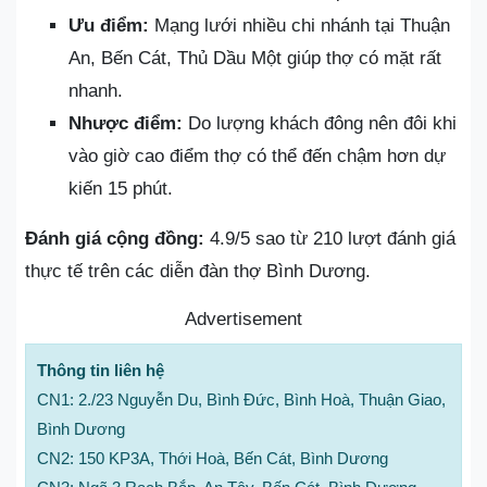
Ưu điểm:
Mạng lưới nhiều chi nhánh tại Thuận
An, Bến Cát, Thủ Dầu Một giúp thợ có mặt rất
nhanh.
Nhược điểm:
Do lượng khách đông nên đôi khi
vào giờ cao điểm thợ có thể đến chậm hơn dự
kiến 15 phút.
Đánh giá cộng đồng:
4.9/5 sao từ 210 lượt đánh giá
thực tế trên các diễn đàn thợ Bình Dương.
Advertisement
Thông tin liên hệ
CN1: 2./23 Nguyễn Du, Bình Đức, Bình Hoà, Thuận Giao,
Bình Dương
CN2: 150 KP3A, Thới Hoà, Bến Cát, Bình Dương