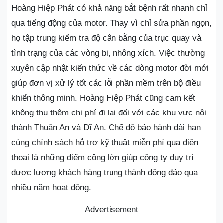
Hoàng Hiệp Phát có khả năng bắt bệnh rất nhanh chỉ
qua tiếng động của motor. Thay vì chỉ sửa phần ngọn,
họ tập trung kiểm tra độ cân bằng của trục quay và
tình trạng của các vòng bi, nhông xích. Việc thường
xuyên cập nhật kiến thức về các dòng motor đời mới
giúp đơn vị xử lý tốt các lỗi phần mềm trên bộ điều
khiển thông minh. Hoàng Hiệp Phát cũng cam kết
không thu thêm chi phí đi lại đối với các khu vực nội
thành Thuận An và Dĩ An. Chế độ bảo hành dài hạn
cùng chính sách hỗ trợ kỹ thuật miễn phí qua điện
thoại là những điểm cộng lớn giúp công ty duy trì
được lượng khách hàng trung thành đông đảo qua
nhiều năm hoạt động.
Advertisement