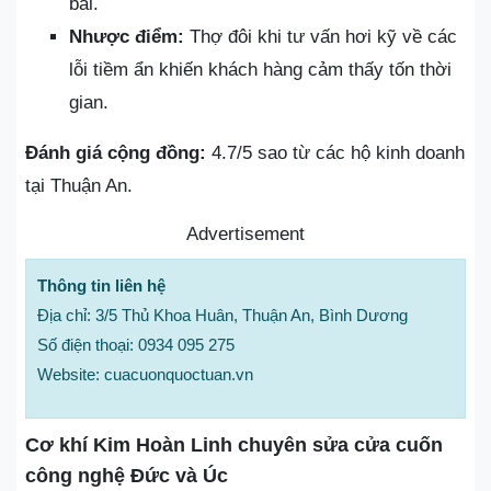
bãi.
Nhược điểm:
Thợ đôi khi tư vấn hơi kỹ về các
lỗi tiềm ẩn khiến khách hàng cảm thấy tốn thời
gian.
Đánh giá cộng đồng:
4.7/5 sao từ các hộ kinh doanh
tại Thuận An.
Advertisement
Thông tin liên hệ
Địa chỉ: 3/5 Thủ Khoa Huân, Thuận An, Bình Dương
Số điện thoại: 0934 095 275
Website: cuacuonquoctuan.vn
Cơ khí Kim Hoàn Linh chuyên sửa cửa cuốn
công nghệ Đức và Úc