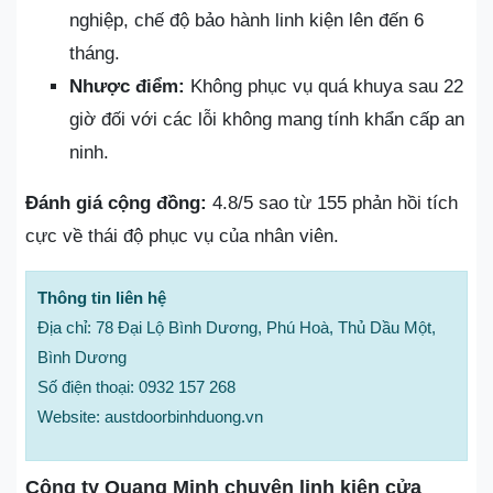
nghiệp, chế độ bảo hành linh kiện lên đến 6
tháng.
Nhược điểm:
Không phục vụ quá khuya sau 22
giờ đối với các lỗi không mang tính khẩn cấp an
ninh.
Đánh giá cộng đồng:
4.8/5 sao từ 155 phản hồi tích
cực về thái độ phục vụ của nhân viên.
Thông tin liên hệ
Địa chỉ: 78 Đại Lộ Bình Dương, Phú Hoà, Thủ Dầu Một,
Bình Dương
Số điện thoại: 0932 157 268
Website: austdoorbinhduong.vn
Công ty Quang Minh chuyên linh kiện cửa