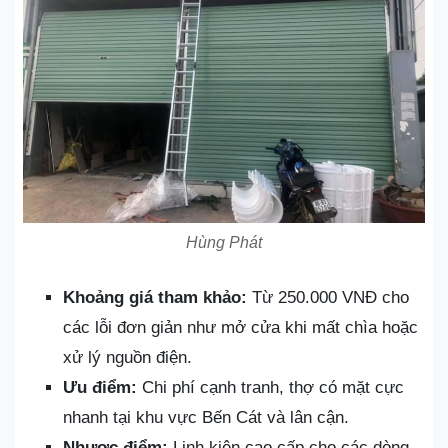
Hùng Phát
Khoảng giá tham khảo:
Từ 250.000 VNĐ cho
các lỗi đơn giản như mở cửa khi mất chìa hoặc
xử lý nguồn điện.
Ưu điểm:
Chi phí cạnh tranh, thợ có mặt cực
nhanh tại khu vực Bến Cát và lân cận.
Nhược điểm:
Linh kiện cao cấp cho các dòng