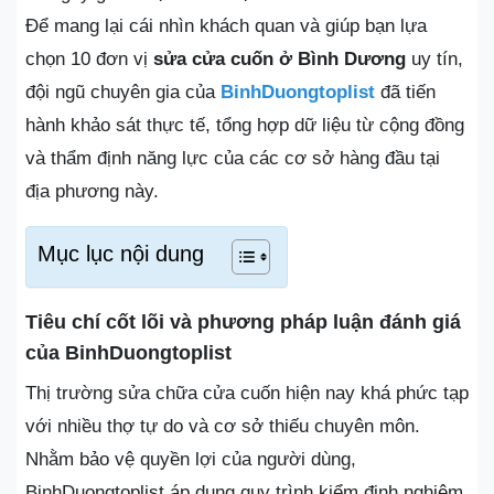
Để mang lại cái nhìn khách quan và giúp bạn lựa
chọn 10 đơn vị
sửa cửa cuốn ở Bình Dương
uy tín,
đội ngũ chuyên gia của
BinhDuongtoplist
đã tiến
hành khảo sát thực tế, tổng hợp dữ liệu từ cộng đồng
và thẩm định năng lực của các cơ sở hàng đầu tại
địa phương này.
Mục lục nội dung
Tiêu chí cốt lõi và phương pháp luận đánh giá
của BinhDuongtoplist
Thị trường sửa chữa cửa cuốn hiện nay khá phức tạp
với nhiều thợ tự do và cơ sở thiếu chuyên môn.
Nhằm bảo vệ quyền lợi của người dùng,
BinhDuongtoplist áp dụng quy trình kiểm định nghiêm