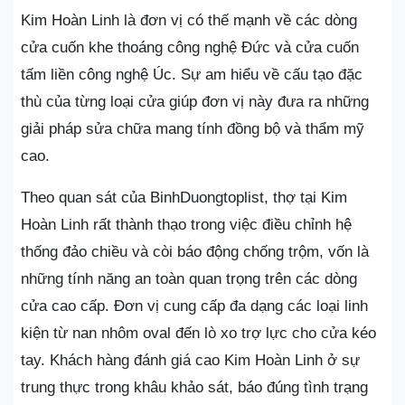
Kim Hoàn Linh là đơn vị có thế mạnh về các dòng
cửa cuốn khe thoáng công nghệ Đức và cửa cuốn
tấm liền công nghệ Úc. Sự am hiểu về cấu tạo đặc
thù của từng loại cửa giúp đơn vị này đưa ra những
giải pháp sửa chữa mang tính đồng bộ và thẩm mỹ
cao.
Theo quan sát của BinhDuongtoplist, thợ tại Kim
Hoàn Linh rất thành thạo trong việc điều chỉnh hệ
thống đảo chiều và còi báo động chống trộm, vốn là
những tính năng an toàn quan trọng trên các dòng
cửa cao cấp. Đơn vị cung cấp đa dạng các loại linh
kiện từ nan nhôm oval đến lò xo trợ lực cho cửa kéo
tay. Khách hàng đánh giá cao Kim Hoàn Linh ở sự
trung thực trong khâu khảo sát, báo đúng tình trạng