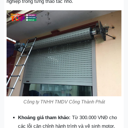
nghiệp trong từng thao tác nhỏ.
Công ty TNHH TMDV Công Thành Phát
Khoảng giá tham khảo:
Từ 300.000 VNĐ cho
các lỗi căn chỉnh hành trình và vệ sinh motor.