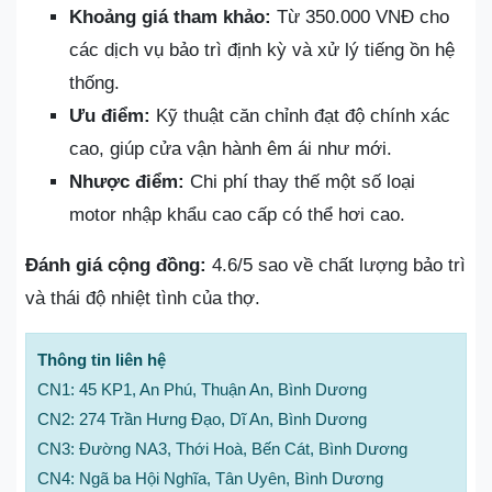
Khoảng giá tham khảo:
Từ 350.000 VNĐ cho
các dịch vụ bảo trì định kỳ và xử lý tiếng ồn hệ
thống.
Ưu điểm:
Kỹ thuật căn chỉnh đạt độ chính xác
cao, giúp cửa vận hành êm ái như mới.
Nhược điểm:
Chi phí thay thế một số loại
motor nhập khẩu cao cấp có thể hơi cao.
Đánh giá cộng đồng:
4.6/5 sao về chất lượng bảo trì
và thái độ nhiệt tình của thợ.
Thông tin liên hệ
CN1: 45 KP1, An Phú, Thuận An, Bình Dương
CN2: 274 Trần Hưng Đạo, Dĩ An, Bình Dương
CN3: Đường NA3, Thới Hoà, Bến Cát, Bình Dương
CN4: Ngã ba Hội Nghĩa, Tân Uyên, Bình Dương