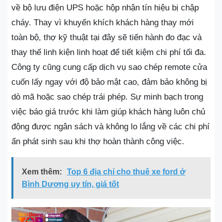
về bộ lưu điện UPS hoặc hộp nhận tín hiệu bị chập
cháy. Thay vì khuyến khích khách hàng thay mới
toàn bộ, thợ kỹ thuật tại đây sẽ tiến hành đo đạc và
thay thế linh kiện linh hoạt để tiết kiệm chi phí tối đa.
Công ty cũng cung cấp dịch vụ sao chép remote cửa
cuốn lấy ngay với độ bảo mật cao, đảm bảo không bị
dò mã hoặc sao chép trái phép. Sự minh bạch trong
việc báo giá trước khi làm giúp khách hàng luôn chủ
động được ngân sách và không lo lắng về các chi phí
ẩn phát sinh sau khi thợ hoàn thành công việc.
Xem thêm:
Top 6 địa chỉ cho thuê xe ford ở
Bình Dương uy tín, giá tốt