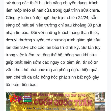
sử dụng các thiết bị kích nâng chuyên dụng, tránh
làm móp méo lá nan cửa trong quá trình sửa chữa.
Công ty luôn có đội ngũ thợ trực chiến 24/24, sẵn
sàng có mặt tại hiện trường chỉ sau khoảng 30 phút
nhận tin báo. Đối với những khách hàng thân thiết,
đơn vị thường xuyên có chương trình giảm giá sâu
lên đến 30% cho các lần bảo trì định kỳ. Sự tận tụy
trong việc kiểm tra tổng thể hệ thống sau khi sửa
giúp phát hiện sớm các nguy cơ tiềm ẩn, từ đó tư
vấn cho chủ nhà phương án phòng ngừa hiệu quả,
hạn chế tối đa các hỏng hóc phát sinh bất ngờ gây
tốn kém tiền bạc.