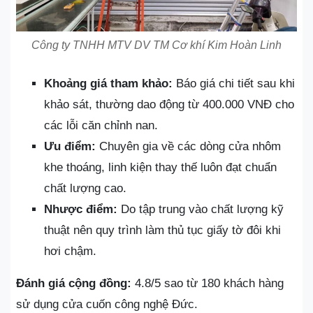
Công ty TNHH MTV DV TM Cơ khí Kim Hoàn Linh
Khoảng giá tham khảo:
Báo giá chi tiết sau khi
khảo sát, thường dao động từ 400.000 VNĐ cho
các lỗi căn chỉnh nan.
Ưu điểm:
Chuyên gia về các dòng cửa nhôm
khe thoáng, linh kiện thay thế luôn đạt chuẩn
chất lượng cao.
Nhược điểm:
Do tập trung vào chất lượng kỹ
thuật nên quy trình làm thủ tục giấy tờ đôi khi
hơi chậm.
Đánh giá cộng đồng:
4.8/5 sao từ 180 khách hàng
sử dụng cửa cuốn công nghệ Đức.