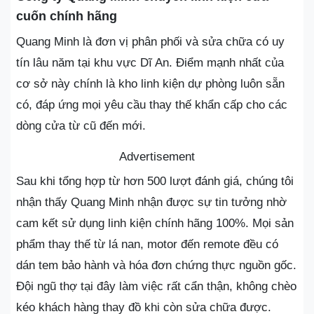
cuốn chính hãng
Quang Minh là đơn vị phân phối và sửa chữa có uy
tín lâu năm tại khu vực Dĩ An. Điểm mạnh nhất của
cơ sở này chính là kho linh kiện dự phòng luôn sẵn
có, đáp ứng mọi yêu cầu thay thế khẩn cấp cho các
dòng cửa từ cũ đến mới.
Advertisement
Sau khi tổng hợp từ hơn 500 lượt đánh giá, chúng tôi
nhận thấy Quang Minh nhận được sự tin tưởng nhờ
cam kết sử dụng linh kiện chính hãng 100%. Mọi sản
phẩm thay thế từ lá nan, motor đến remote đều có
dán tem bảo hành và hóa đơn chứng thực nguồn gốc.
Đội ngũ thợ tại đây làm việc rất cẩn thận, không chèo
kéo khách hàng thay đồ khi còn sửa chữa được.