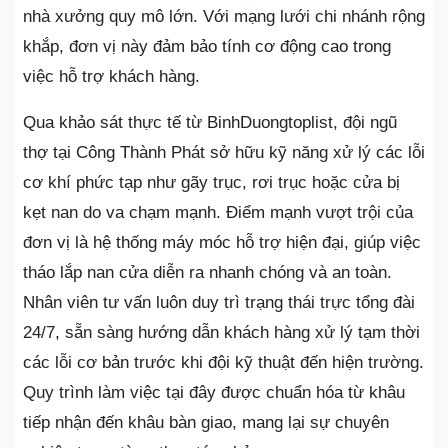
nhà xưởng quy mô lớn. Với mạng lưới chi nhánh rộng
khắp, đơn vị này đảm bảo tính cơ động cao trong
việc hỗ trợ khách hàng.
Qua khảo sát thực tế từ BinhDuongtoplist, đội ngũ
thợ tại Công Thành Phát sở hữu kỹ năng xử lý các lỗi
cơ khí phức tạp như gãy trục, rơi trục hoặc cửa bị
kẹt nan do va chạm mạnh. Điểm mạnh vượt trội của
đơn vị là hệ thống máy móc hỗ trợ hiện đại, giúp việc
tháo lắp nan cửa diễn ra nhanh chóng và an toàn.
Nhân viên tư vấn luôn duy trì trạng thái trực tổng đài
24/7, sẵn sàng hướng dẫn khách hàng xử lý tạm thời
các lỗi cơ bản trước khi đội kỹ thuật đến hiện trường.
Quy trình làm việc tại đây được chuẩn hóa từ khâu
tiếp nhận đến khâu bàn giao, mang lại sự chuyên