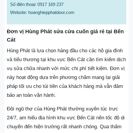
Số điện thoại: 0917 169 237
Website: hoanghiepphatdoor.com
Đơn vị Hùng Phát sửa cửa cuốn giá rẻ tại Bến
Cát
Hùng Phát là lựa chọn hàng đầu cho các hộ gia đình
và tiểu thương tại khu vực Bến Cát cần tìm kiếm dịch
vụ sửa chữa nhanh với mức chi phí tiết kiệm. Đơn vị
này hoạt động dựa trên phương châm mang lại giải
pháp tối ưu cho túi tiền của khách hàng mà vẫn đảm
bảo an toàn vận hành.
Đội ngũ thợ của Hùng Phát thường xuyên túc trực
24/7, am hiểu địa hình khu vực Bến Cát nên tốc độ di
chuyển đến hiện trường rất nhanh chóng. Qua thẩm