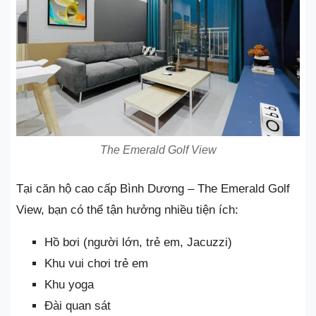
The Emerald Golf View
Tại căn hộ cao cấp Bình Dương – The Emerald Golf
View, bạn có thể tận hưởng nhiều tiện ích:
Hồ bơi (người lớn, trẻ em, Jacuzzi)
Khu vui chơi trẻ em
Khu yoga
Đài quan sát