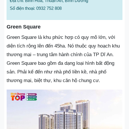
Địa chỉ: Binh Hòa, Thuận An, Bình Dương
Số điện thoại: 0932 752 808
Green Square
Green Square là khu phức hợp có quy mô lớn, với
diện tích rộng lên đến 45ha. Nó thuộc quy hoạch khu
thương mại – trung tâm hành chính của TP Dĩ An.
Green Square bao gồm đa dạng loại hình bất động
sản. Phải kể đến như nhà phố liền kề, nhà phố
thương mại, biệt thự, khu căn hộ chung cư.