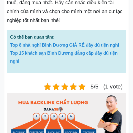
thuê, đáng mua nhất. Hãy cân nhắc điều kiện tài
chính của mình và chọn cho mình một nơi an cư lạc
nghiệp tốt nhất bạn nhé!
Có thể bạn quan tâm:
Top 8 nhà nghỉ Bình Dương GIÁ RẺ đầy đủ tiện nghi
Top 15 khách sạn Bình Dương đẳng cấp đầy đủ tiện
nghi
5/5 - (1 vote)