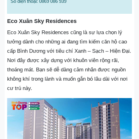
Số điện thoại: 0869 086 939
Eco Xuân Sky Residences
Eco Xuân Sky Residences cũng là sự lựa chọn lý
tưởng dành cho những ai đang tìm kiếm căn hộ cao
cấp Bình Dương với tiêu chí Xanh – Sạch – Hiện Đại.
Nơi đây được xây dựng với khuôn viên rộng rãi,
thoáng mát. Bạn sẽ dễ dàng cảm nhận được nguồn
không khí trong lành và muốn gắn bó lâu dài với nơi
cư trú này.