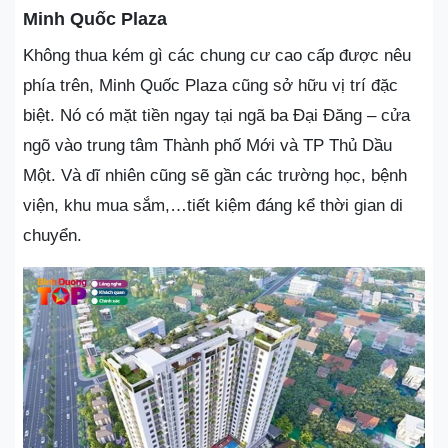
Minh Quốc Plaza
Không thua kém gì các chung cư cao cấp được nêu
phía trên, Minh Quốc Plaza cũng sở hữu vị trí đặc
biệt. Nó có mặt tiền ngay tại ngã ba Đại Đăng – cửa
ngõ vào trung tâm Thành phố Mới và TP Thủ Dầu
Một. Và dĩ nhiên cũng sẽ gần các trường học, bệnh
viện, khu mua sắm,…tiết kiệm đáng kể thời gian di
chuyển.