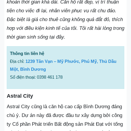
khoản thời gian khá dài. Căn hộ rất đẹp, vị trí thuận
tiện cho việc đi lại, nhân viên phục vụ rất chu đáo.
Đặc biệt là giá cho thuê cũng không quá đắt đỏ, thích
hợp với điều kiện kinh tế của tôi. Tôi rất hài lòng trong
thời gian sinh sống tại đây.
Thông tin liên hệ
Địa chỉ:
1239 Tân Vạn – Mỹ Phước, Phú Mỹ, Thủ Dầu
Một, Bình Dương
Số điện thoại: 0398 461 178
Astral City
Astral City cũng là căn hộ cao cấp Bình Dương đáng
chú ý. Dự án này đã được đầu tư xây dựng bởi công
ty Cổ phần Phát triển Bất động sản Phát Đạt với tổng