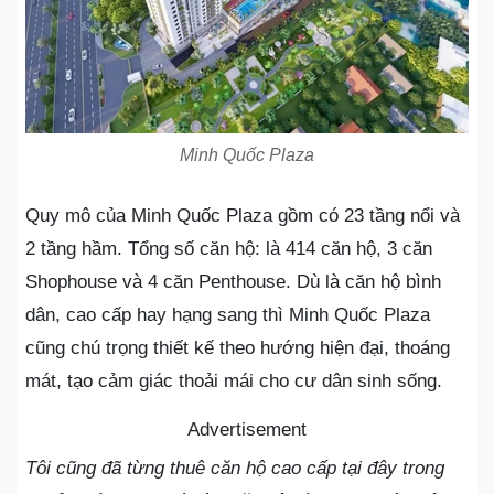
Minh Quốc Plaza
Quy mô của Minh Quốc Plaza gồm có 23 tầng nổi và
2 tầng hầm. Tổng số căn hộ: là 414 căn hộ, 3 căn
Shophouse và 4 căn Penthouse. Dù là căn hộ bình
dân, cao cấp hay hạng sang thì Minh Quốc Plaza
cũng chú trọng thiết kế theo hướng hiện đại, thoáng
mát, tạo cảm giác thoải mái cho cư dân sinh sống.
Advertisement
Tôi cũng đã từng thuê căn hộ cao cấp tại đây trong