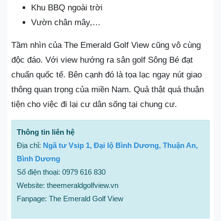
Khu BBQ ngoài trời
Vườn chân mây,…
Tầm nhìn của The Emerald Golf View cũng vô cùng
độc đáo. Với view hướng ra sân golf Sông Bé đạt
chuẩn quốc tế. Bên cạnh đó là tọa lạc ngay nút giao
thông quan trọng của miền Nam. Quả thật quá thuận
tiện cho việc đi lại cư dân sống tại chung cư.
Thông tin liên hệ
Địa chỉ:
Ngã tư Vsip 1, Đại lộ Bình Dương, Thuận An,
Bình Dương
Số điện thoại: 0979 616 830
Website: theemeraldgolfview.vn
Fanpage: The Emerald Golf View