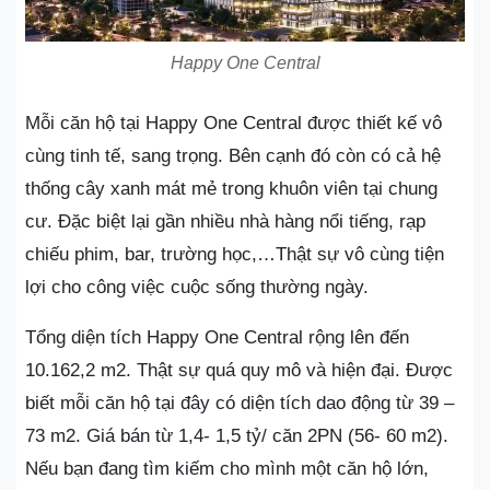
Happy One Central
Mỗi căn hộ tại Happy One Central được thiết kế vô
cùng tinh tế, sang trọng. Bên cạnh đó còn có cả hệ
thống cây xanh mát mẻ trong khuôn viên tại chung
cư. Đặc biệt lại gần nhiều nhà hàng nổi tiếng, rạp
chiếu phim, bar, trường học,…Thật sự vô cùng tiện
lợi cho công việc cuộc sống thường ngày.
Tổng diện tích Happy One Central rộng lên đến
10.162,2 m2. Thật sự quá quy mô và hiện đại. Được
biết mỗi căn hộ tại đây có diện tích dao động từ 39 –
73 m2. Giá bán từ 1,4- 1,5 tỷ/ căn 2PN (56- 60 m2).
Nếu bạn đang tìm kiếm cho mình một căn hộ lớn,