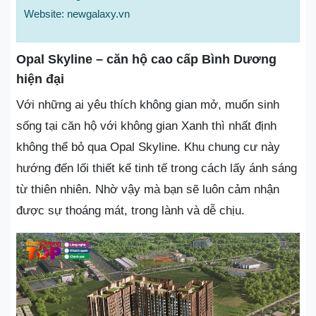
Website: newgalaxy.vn
Opal Skyline – căn hộ cao cấp Bình Dương
hiện đại
Với những ai yêu thích không gian mở, muốn sinh
sống tại căn hộ với không gian Xanh thì nhất định
không thể bỏ qua Opal Skyline. Khu chung cư này
hướng đến lối thiết kế tinh tế trong cách lấy ánh sáng
từ thiên nhiên. Nhờ vậy mà bạn sẽ luôn cảm nhận
được sự thoáng mát, trong lành và dễ chịu.