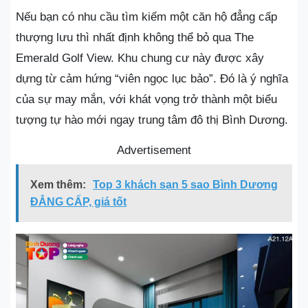
Nếu bạn có nhu cầu tìm kiếm một căn hộ đẳng cấp
thượng lưu thì nhất định không thể bỏ qua The
Emerald Golf View. Khu chung cư này được xây
dựng từ cảm hứng “viên ngọc lục bảo”. Đó là ý nghĩa
của sự may mắn, với khát vọng trở thành một biểu
tượng tự hào mới ngay trung tâm đô thị Bình Dương.
Advertisement
Xem thêm:
Top 3 khách sạn 5 sao Bình Dương
ĐẲNG CẤP, giá tốt