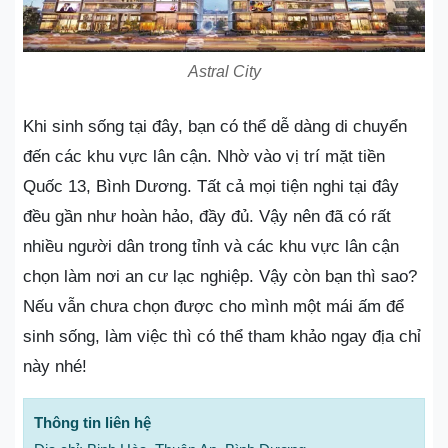
Astral City
Khi sinh sống tại đây, bạn có thể dễ dàng di chuyển
đến các khu vực lân cận. Nhờ vào vị trí mặt tiền
Quốc 13, Bình Dương. Tất cả mọi tiện nghi tại đây
đều gần như hoàn hảo, đầy đủ. Vậy nên đã có rất
nhiều người dân trong tỉnh và các khu vực lân cận
chọn làm nơi an cư lạc nghiệp. Vậy còn bạn thì sao?
Nếu vẫn chưa chọn được cho mình một mái ấm để
sinh sống, làm việc thì có thể tham khảo ngay địa chỉ
này nhé!
Thông tin liên hệ