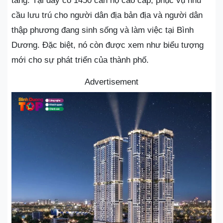
tầng. Tại đây có 1450 căn hộ cao cấp, phục vụ nhu
cầu lưu trú cho người dân địa bản địa và người dân
thập phương đang sinh sống và làm việc tại Bình
Dương. Đặc biệt, nó còn được xem như biểu tượng
mới cho sự phát triển của thành phố.
Advertisement