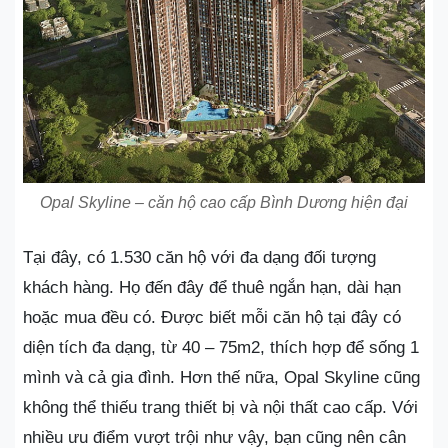
Opal Skyline – căn hộ cao cấp Bình Dương hiện đại
Tại đây, có 1.530 căn hộ với đa dạng đối tượng
khách hàng. Họ đến đây để thuê ngắn hạn, dài hạn
hoặc mua đều có. Được biết mỗi căn hộ tại đây có
diện tích đa dạng, từ 40 – 75m2, thích hợp để sống 1
mình và cả gia đình. Hơn thế nữa, Opal Skyline cũng
không thể thiếu trang thiết bị và nội thất cao cấp. Với
nhiều ưu điểm vượt trội như vậy, bạn cũng nên cân