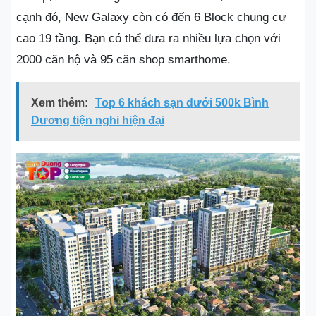
cạnh đó, New Galaxy còn có đến 6 Block chung cư
cao 19 tầng. Bạn có thể đưa ra nhiều lựa chọn với
2000 căn hộ và 95 căn shop smarthome.
Xem thêm:
Top 6 khách sạn dưới 500k Bình
Dương tiện nghi hiện đại