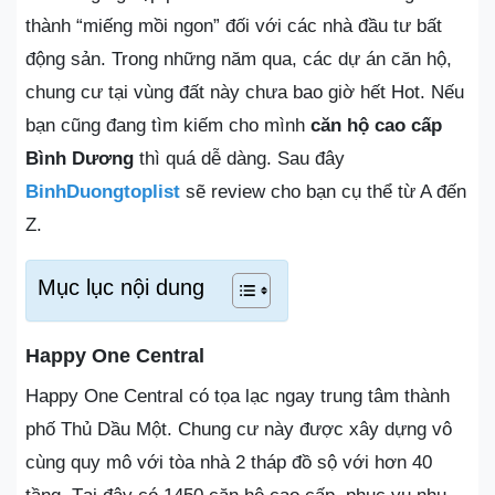
thành “miếng mồi ngon” đối với các nhà đầu tư bất
động sản. Trong những năm qua, các dự án căn hộ,
chung cư tại vùng đất này chưa bao giờ hết Hot. Nếu
bạn cũng đang tìm kiếm cho mình
căn hộ cao cấp
Bình Dương
thì quá dễ dàng. Sau đây
BinhDuongtoplist
sẽ review cho bạn cụ thể từ A đến
Z.
Mục lục nội dung
Happy One Central
Happy One Central có tọa lạc ngay trung tâm thành
phố Thủ Dầu Một. Chung cư này được xây dựng vô
cùng quy mô với tòa nhà 2 tháp đồ sộ với hơn 40