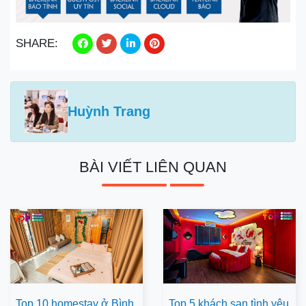
SHARE:
Huỳnh Trang
BÀI VIẾT LIÊN QUAN
Top 10 homestay ở Bình
Top 5 khách sạn tình yêu