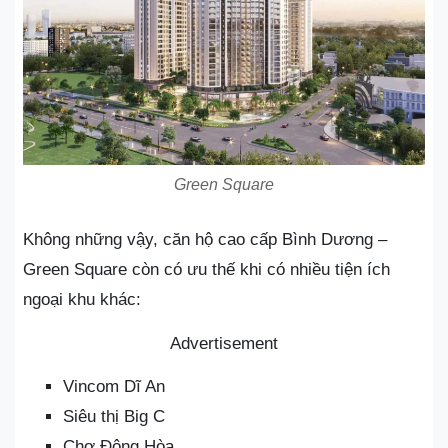
Green Square
Không những vậy, căn hộ cao cấp Bình Dương –
Green Square còn có ưu thế khi có nhiều tiện ích
ngoại khu khác:
Advertisement
Vincom Dĩ An
Siêu thị Big C
Chợ Đông Hòa