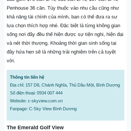
Penhouse 36 căn. Tùy thuộc vào nhu cầu cũng như
khả năng tài chính của mình, bạn có thể đưa ra sự
lựa chọn thích hợp nhé. Đặc biệt là từng không gian
sống nơi đây đều thể hiện được sự tiện nghi, hiện đại
và nét thời thượng. Khoảng thời gian sinh sống tại
đây hứa hẹn sẽ là những trải nghiệm trên cả tuyệt
vời.
Thông tin liên hệ
Địa chỉ: 157 D8, Chánh Nghĩa, Thủ Dầu Một, Bình Dương
Số điện thoại: 0934 007 444
Website: c-skyview.com.vn
Fanpage: C-Sky View Bình Dương
The Emerald Golf View