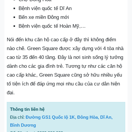
Bệnh viện quốc tế Dĩ An
Bến xe miền Đông mới
Bệnh viện quốc tế Hoàn Mỹ,…
Nói đến khu căn hộ cao cấp ở đây thì không điểm
nào chê. Green Square được xây dựng với 4 tòa nhà
cao từ 35 đến 40 tầng. Đây là nơi sinh sống lý tưởng
dành cho các gia đình trẻ. Tương tự như các căn hộ
cao cấp khác, Green Square cũng sở hữu nhiều yếu
tố tiện ích để đáp ứng mọi nhu cầu của cư dân hiện
đại.
Thông tin liên hệ
Địa chỉ:
Đường GS1 Quốc lộ 1K, Đông Hòa, Dĩ An,
Bình Dương