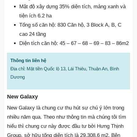
Mật độ xây dựng 35% diện tích, mảng xanh và
tiện ích 6.2 ha
Tổng số căn hộ: 830 Căn hộ, 3 Block A, B, C
cao 24 tầng
Diện tích căn hộ: 45 – 67 – 68 – 69 – 83 – 86m2
Thông tin liên hệ
Địa chỉ: Mặt tiền Quốc lộ 13, Lái Thiêu, Thuận An, Bình
Dương
New Galaxy
New Galaxy là chung cư thu hút sự chú ý lớn trong
nhiều năm qua. Theo như thông tin mà chúng tôi tìm
hiểu thì chung cư này được đầu tư bởi Hưng Thịnh
Group, sở hữu tổng diện tích là 29.308,6 m2. Bên