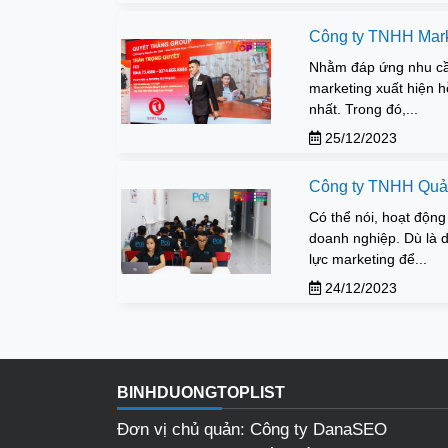
Công ty TNHH Mark
Nhằm đáp ứng nhu cầu
marketing xuất hiện h
nhất. Trong đó,...
25/12/2023
Công ty TNHH Quản
Có thể nói, hoạt động
doanh nghiệp. Dù là 
lực marketing để...
24/12/2023
BINHDUONGTOPLIST
Đơn vị chủ quản: Công ty DanaSEO