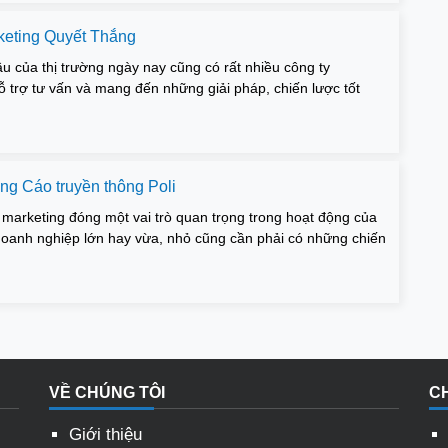
eting Quyết Thắng
 của thị trường ngày nay cũng có rất nhiều công ty
ỗ trợ tư vấn và mang đến những giải pháp, chiến lược tốt
g Cáo truyền thông Poli
 marketing đóng một vai trò quan trọng trong hoạt động của
doanh nghiệp lớn hay vừa, nhỏ cũng cần phải có những chiến
VỀ CHÚNG TÔI
C
Giới thiệu