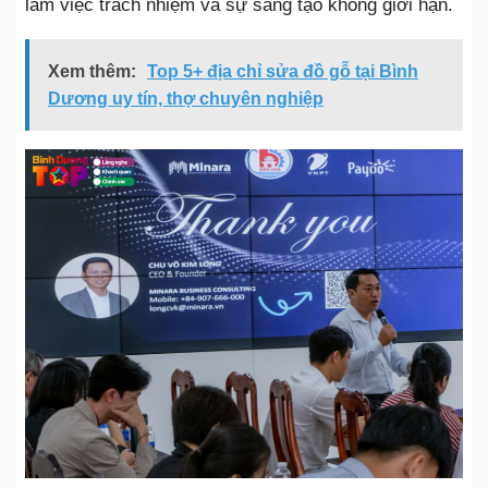
làm việc trách nhiệm và sự sáng tạo không giới hạn.
Xem thêm:
Top 5+ địa chỉ sửa đồ gỗ tại Bình
Dương uy tín, thợ chuyên nghiệp