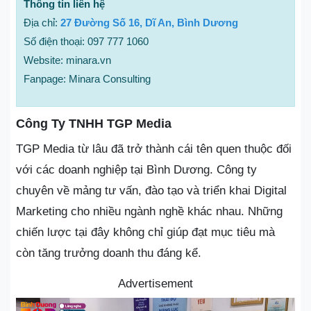
Thông tin liên hệ
Địa chỉ:
27 Đường Số 16, Dĩ An, Bình Dương
Số điện thoại: 097 777 1060
Website: minara.vn
Fanpage: Minara Consulting
Công Ty TNHH TGP Media
TGP Media từ lâu đã trở thành cái tên quen thuộc đối
với các doanh nghiệp tại Bình Dương. Công ty
chuyên về mảng tư vấn, đào tạo và triển khai Digital
Marketing cho nhiều ngành nghề khác nhau. Những
chiến lược tại đây không chỉ giúp đạt mục tiêu mà
còn tăng trưởng doanh thu đáng kể.
Advertisement