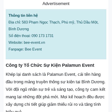
Advertisement
Thông tin liên hệ
Địa chỉ: 583 Phạm Ngọc Thạch, Phú mỹ, Thủ Dầu Một,
Bình Dương
Số điện thoại: 090 173 1731
Website: bee-event.vn
Fanpage: Bee Event
Công ty Tổ Chức Sự Kiện Palamun Event
Khép lại danh sách là Palamun Event, cái tên hàng
đầu trong mảng truyền thông sự kiện tại Bình Dương.
Với đội ngũ nhân sự trẻ và sáng tạo, công ty cam kết
mang lại những đột phá mới. Mọi kế hoạch đều được
xây dựng chi tiết giúp giảm thiểu rủi ro và tăng tính
hiệu quả.