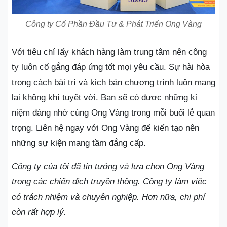
Công ty Cổ Phần Đầu Tư & Phát Triển Ong Vàng
Với tiêu chí lấy khách hàng làm trung tâm nên công
ty luôn cố gắng đáp ứng tốt mọi yêu cầu. Sự hài hòa
trong cách bài trí và kịch bản chương trình luôn mang
lại không khí tuyệt vời. Bạn sẽ có được những kỉ
niệm đáng nhớ cùng Ong Vàng trong mỗi buổi lễ quan
trọng. Liên hệ ngay với Ong Vàng để kiến tạo nên
những sự kiện mang tầm đẳng cấp.
Công ty của tôi đã tin tưởng và lựa chọn Ong Vàng
trong các chiến dịch truyền thông. Công ty làm việc
có trách nhiệm và chuyên nghiệp. Hơn nữa, chi phí
còn rất hợp lý.