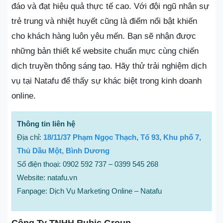
đáo và đạt hiệu quả thực tế cao. Với đội ngũ nhân sự
trẻ trung và nhiệt huyết cũng là điểm nổi bật khiến
cho khách hàng luôn yêu mến. Bạn sẽ nhận được
những bản thiết kế website chuẩn mực cùng chiến
dịch truyền thông sáng tạo. Hãy thử trải nghiệm dịch
vụ tại Natafu để thấy sự khác biệt trong kinh doanh
online.
Thông tin liên hệ
Địa chỉ:
18/11/37 Phạm Ngọc Thạch, Tổ 93, Khu phố 7,
Thủ Dầu Một, Bình Dương
Số điện thoại: 0902 592 737 – 0399 545 268
Website: natafu.vn
Fanpage: Dịch Vụ Marketing Online – Natafu
Công Ty TNHH Rubic Group