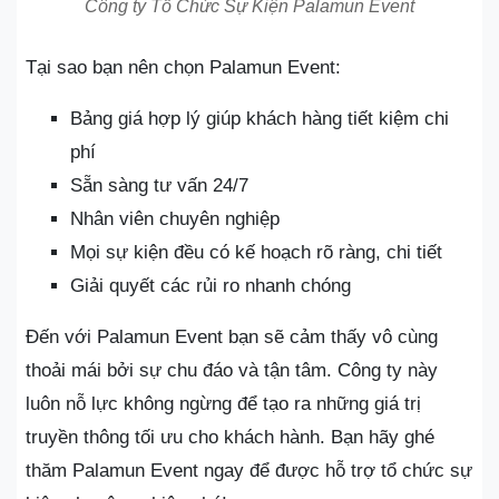
Công ty Tổ Chức Sự Kiện Palamun Event
Tại sao bạn nên chọn Palamun Event:
Bảng giá hợp lý giúp khách hàng tiết kiệm chi
phí
Sẵn sàng tư vấn 24/7
Nhân viên chuyên nghiệp
Mọi sự kiện đều có kế hoạch rõ ràng, chi tiết
Giải quyết các rủi ro nhanh chóng
Đến với Palamun Event bạn sẽ cảm thấy vô cùng
thoải mái bởi sự chu đáo và tận tâm. Công ty này
luôn nỗ lực không ngừng để tạo ra những giá trị
truyền thông tối ưu cho khách hành. Bạn hãy ghé
thăm Palamun Event ngay để được hỗ trợ tổ chức sự