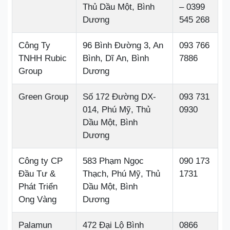
Thủ Dầu Một, Bình
– 0399
Dương
545 268
Công Ty
96 Bình Đường 3, An
093 766
TNHH Rubic
Bình, Dĩ An, Bình
7886
Group
Dương
Green Group
Số 172 Đường DX-
093 731
014, Phú Mỹ, Thủ
0930
Dầu Một, Bình
Dương
Công ty CP
583 Phạm Ngọc
090 173
Đầu Tư &
Thạch, Phú Mỹ, Thủ
1731
Phát Triển
Dầu Một, Bình
Ong Vàng
Dương
Palamun
472 Đại Lộ Bình
0866