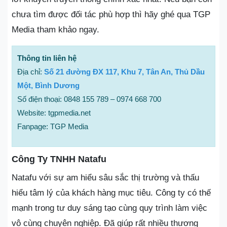
chưa tìm được đối tác phù hợp thì hãy ghé qua TGP
Media tham khảo ngay.
Thông tin liên hệ
Địa chỉ:
Số 21 đường ĐX 117, Khu 7, Tân An, Thủ Dầu
Một, Bình Dương
Số điện thoại: 0848 155 789 – 0974 668 700
Website: tgpmedia.net
Fanpage: TGP Media
Công Ty TNHH Natafu
Natafu với sự am hiểu sâu sắc thị trường và thấu
hiểu tâm lý của khách hàng mục tiêu. Công ty có thế
mạnh trong tư duy sáng tạo cùng quy trình làm việc
vô cùng chuyên nghiệp. Đã giúp rất nhiều thương