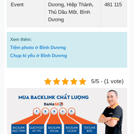
Event
Dương, Hiệp Thành,
481 115
Thủ Dầu Một, Bình
Dương
Xem thêm:
Tiệm photo ở Bình Dương
Chụp kỉ yếu ở Bình Dương
5/5 - (1 vote)